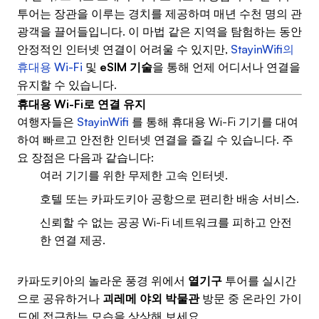
투어는 장관을 이루는 경치를 제공하며 매년 수천 명의 관
광객을 끌어들입니다. 이 마법 같은 지역을 탐험하는 동안
안정적인 인터넷 연결이 어려울 수 있지만,
StayinWifi의
휴대용 Wi-Fi
및
eSIM 기술
을 통해 언제 어디서나 연결을
유지할 수 있습니다.
휴대용 Wi-Fi로 연결 유지
여행자들은
StayinWifi
를 통해 휴대용 Wi-Fi 기기를 대여
하여 빠르고 안전한 인터넷 연결을 즐길 수 있습니다. 주
요 장점은 다음과 같습니다:
여러 기기를 위한 무제한 고속 인터넷.
호텔 또는 카파도키아 공항으로 편리한 배송 서비스.
신뢰할 수 없는 공공 Wi-Fi 네트워크를 피하고 안전
한 연결 제공.
카파도키아의 놀라운 풍경 위에서
열기구
투어를 실시간
으로 공유하거나
괴레메 야외 박물관
방문 중 온라인 가이
드에 접근하는 모습을 상상해 보세요.