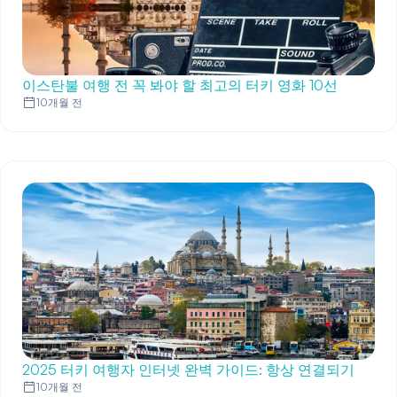
이스탄불 여행 전 꼭 봐야 할 최고의 터키 영화 10선
10개월 전
2025 터키 여행자 인터넷 완벽 가이드: 항상 연결되기
10개월 전