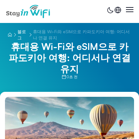
블로
휴대용 Wi-Fi와 eSIM으로 카파도키아 여행: 어디서
그
나 연결 유지
휴대용 Wi-Fi와 eSIM으로 카
파도키아 여행: 어디서나 연결
유지
0초 전