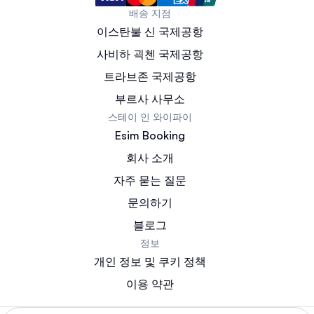
배송 지점
이스탄불 신 국제공항
사비하 괵첸 국제공항
트라브존 국제공항
부르사 사무소
스테이 인 와이파이
Esim Booking
회사 소개
자주 묻는 질문
문의하기
블로그
정보
개인 정보 및 쿠키 정책
이용 약관