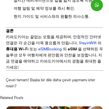
실시간 네비게이션으로 길을 잃지 않도록 지원.
여행 알림 및 예약 정보를 즉시 확인.
현지 가이드 및 서비스와의 원활한 의사소통.
결론
카파도키아는 끝없는 모험을 제공하며, 안정적인 인터넷
연결은 각 순간을 더욱 풍요롭게 만듭니다.
StayinWifi
의
휴대용 Wi-Fi
또는
eSIMBooking
의
eSIM
을 선택하든 두
솔루션 모두 여행자에게 편안함과 안전을 보장합니다. 지
금 연결을 예약하고 카파도키아에서의 경험을 최대한 즐
기세요!
Çeviri tamam! Başka bir dile daha çeviri yapmamı ister
misin?
Related Posts