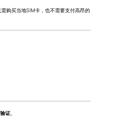
无需购买当地SIM卡，也不需要支付高昂的
信验证
。