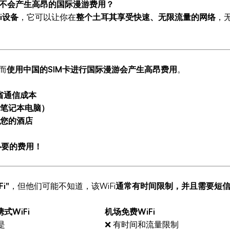
不会产生高昂的国际漫游费用？
i设备
，它可以让你在
整个土耳其享受快速、无限流量的网络
，
而
使用中国的SIM卡进行国际漫游会产生高昂费用
。
省通信成本
笔记本电脑）
您的酒店
必要的费用！
i"
，但他们可能不知道，该WiFi
通常有时间限制，并且需要短
式WiFi
机场免费WiFi
是
❌ 有时间和流量限制