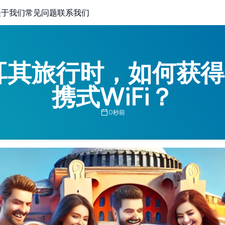
关于我们
常见问题
联系我们
土耳其旅行时，如何获
携式WiFi？
0秒前