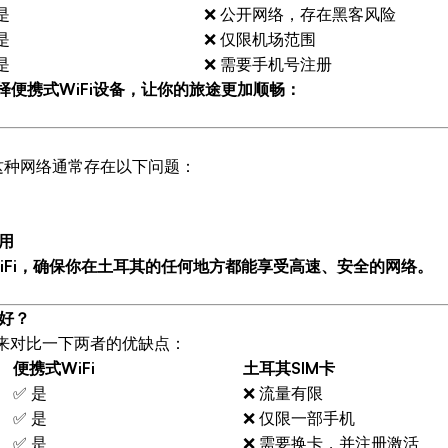
是
❌ 公开网络，存在黑客风险
是
❌ 仅限机场范围
是
❌ 需要手机号注册
选择便携式WiFi设备，让你的旅途更加顺畅：
这种网络通常存在以下问题：
用
携式WiFi，确保你在土耳其的任何地方都能享受高速、安全的网络。
更好？
来对比一下两者的优缺点：
便携式WiFi
土耳其SIM卡
✅ 是
❌ 流量有限
✅ 是
❌ 仅限一部手机
✅ 是
❌ 需要换卡，并注册激活