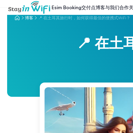
交付点
博客
与我们合作
Esim Booking
博客
📍 在土耳其旅行时，如何获得最佳的便携式WiFi？
📍 在