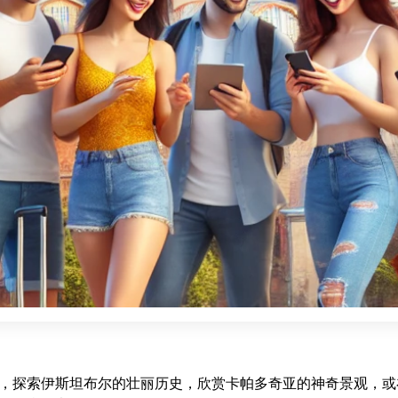
，探索伊斯坦布尔的壮丽历史，欣赏卡帕多奇亚的神奇景观，或