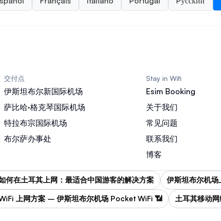
spañol
Français
Italiano
Portugal
Pусский
交付点
Stay in Wifi
伊斯坦布尔新国际机场
Esim Booking
萨比哈·格克琴国际机场
关于我们
特拉布宗国际机场
常见问题
布尔萨办事处
联系我们
博客
如何在土耳其上网：最适合中国游客的解决方案
伊斯坦布尔机场
WiFi 上网方案 – 伊斯坦布尔机场 Pocket WiFi 📶
土耳其移动网络 