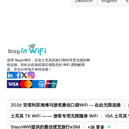
Deutsch
English
E
使用 StayinWiFi，在您土耳其的旅行期间享受无缝的网
络连接。轻松从机场或酒店领取您的 WiFi 调制解调
器，并在任何地方保持连接！
2026 安塔利亚海滩与游览最佳口袋WiFi – 处处无限连接
土耳其 TK WiFi —— 游客专用无限随身 WiFi
IGA 土耳其 
StayinWifi提供的最佳便宜旅行eSIM
+36 更多