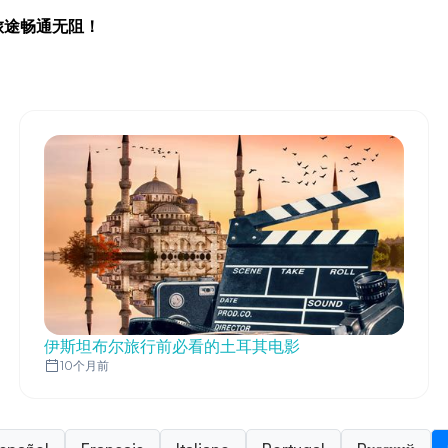
旅途畅通无阻！
伊斯坦布尔旅行前必看的土耳其电影
10个月前