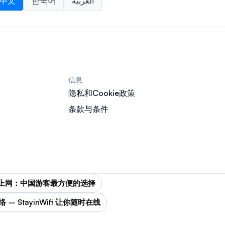
中文
한국어
العربية
信息
隐私和Cookie政策
条款与条件
上网：中国游客最方便的选择
– StayinWifi 让你随时在线