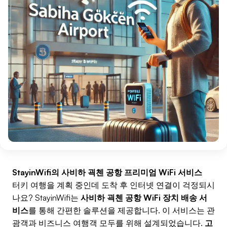
StayinWifi의 사비하 괵첸 공항 프리미엄 WiFi 서비스
터키 여행을 계획 중인데 도착 후 인터넷 연결이 걱정되시
나요? StayinWifi는
사비하 괵첸 공항 WiFi 장치 배송 서
비스
를 통해 간편한 솔루션을 제공합니다. 이 서비스는 관
광객과 비즈니스 여행객 모두를 위해 설계되었습니다.
고