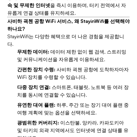
속 및 무제한 인터넷
을 즉시 이용하며, 터키 전역에서 자
유롭게 연결 상태를 유지하세요.
사비하 괵첸 공항 WiFi 서비스, 왜 StayinWifi를 선택해야
하나요?
StayinWifi는 다양한 혜택으로 더 나은 경험을 제공합니
다.
무제한 데이터:
데이터 제한 없이 웹 검색, 스트리밍
및 커뮤니케이션을 자유롭게 이용하세요.
간편한 장치 수령:
사비하 괵첸 공항에 도착하자마자
WiFi 장치를 수령할 수 있습니다.
다중 장치 연결:
스마트폰, 태블릿, 노트북 등 여러 장
치를 동시에 연결할 수 있습니다.
유연한 대여 플랜:
하루, 주간 또는 장기 대여 플랜 중
여행 계획에 맞는 옵션을 선택하세요.
광범위한 커버리지:
이스탄불, 앙카라, 카파도키아
및 터키의 외곽 지역에서도 인터넷에 연결 상태를 유