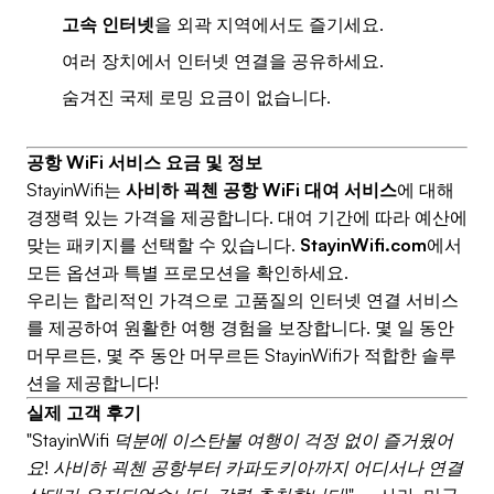
고속 인터넷
을 외곽 지역에서도 즐기세요.
여러 장치에서 인터넷 연결을 공유하세요.
숨겨진 국제 로밍 요금이 없습니다.
공항 WiFi 서비스 요금 및 정보
StayinWifi는
사비하 괵첸 공항 WiFi 대여 서비스
에 대해
경쟁력 있는 가격을 제공합니다. 대여 기간에 따라 예산에
맞는 패키지를 선택할 수 있습니다.
StayinWifi.com
에서
모든 옵션과 특별 프로모션을 확인하세요.
우리는 합리적인 가격으로 고품질의 인터넷 연결 서비스
를 제공하여 원활한 여행 경험을 보장합니다. 몇 일 동안
머무르든, 몇 주 동안 머무르든 StayinWifi가 적합한 솔루
션을 제공합니다!
실제 고객 후기
"StayinWifi 덕분에 이스탄불 여행이 걱정 없이 즐거웠어
요! 사비하 괵첸 공항부터 카파도키아까지 어디서나 연결