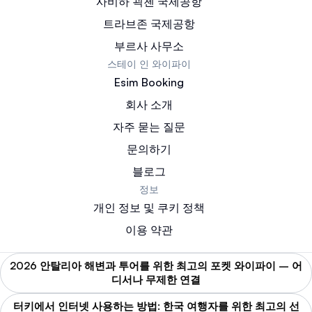
사비하 괵첸 국제공항
트라브존 국제공항
부르사 사무소
스테이 인 와이파이
Esim Booking
회사 소개
자주 묻는 질문
문의하기
블로그
정보
개인 정보 및 쿠키 정책
이용 약관
2026 안탈리아 해변과 투어를 위한 최고의 포켓 와이파이 – 어
디서나 무제한 연결
터키에서 인터넷 사용하는 방법: 한국 여행자를 위한 최고의 선