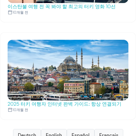
이스탄불 여행 전 꼭 봐야 할 최고의 터키 영화 10선
10개월 전
2025 터키 여행자 인터넷 완벽 가이드: 항상 연결되기
10개월 전
Deutsch
English
Español
Français