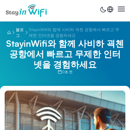
블로
StayinWifi와 함께 사비하 괵첸 공항에서 빠르고 무
그
제한 인터넷을 경험하세요
StayinWifi와 함께 사비하 괵첸
공항에서 빠르고 무제한 인터
넷을 경험하세요
0초 전