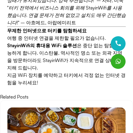
상태가 유지되었습니다. 강력 추천합니다!"
– 사라, 미국
"터키 전역에서 비즈니스 회의를 위해 StayinWifi를 사용
했습니다. 연결 문제가 전혀 없었고 설치도 매우 간단했습
니다!"
– 아흐메드, 아랍에미리트
무제한 인터넷으로 터키를 탐험하세요
여행 중 인터넷 연결을 제한할 필요가 없습니다.
StayinWifi의 휴대용 WiFi 솔루션
은 중단 없는 탐험을 가
능하게 합니다. 이스탄불, 역사적인 명소 또는 외곽 지역
을 방문하더라도 StayinWifi가 지속적으로 연결 상태를 유
지해 드립니다.
지금 WiFi 장치를 예약하고 터키에서 걱정 없는 인터넷 경
험을 누리세요!
Related Posts