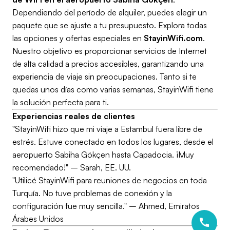
Dependiendo del período de alquiler, puedes elegir un
paquete que se ajuste a tu presupuesto. Explora todas
las opciones y ofertas especiales en
StayinWifi.com
.
Nuestro objetivo es proporcionar servicios de Internet
de alta calidad a precios accesibles, garantizando una
experiencia de viaje sin preocupaciones. Tanto si te
quedas unos días como varias semanas, StayinWifi tiene
la solución perfecta para ti.
Experiencias reales de clientes
"StayinWifi hizo que mi viaje a Estambul fuera libre de
estrés. Estuve conectado en todos los lugares, desde el
aeropuerto Sabiha Gökçen hasta Capadocia. ¡Muy
recomendado!"
– Sarah, EE. UU.
"Utilicé StayinWifi para reuniones de negocios en toda
Turquía. No tuve problemas de conexión y la
configuración fue muy sencilla."
– Ahmed, Emiratos
Árabes Unidos