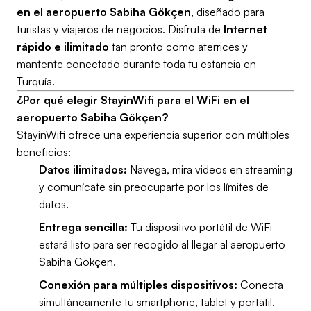
en el aeropuerto Sabiha Gökçen
, diseñado para
turistas y viajeros de negocios. Disfruta de
Internet
rápido e ilimitado
tan pronto como aterrices y
mantente conectado durante toda tu estancia en
Turquía.
¿Por qué elegir StayinWifi para el WiFi en el
aeropuerto Sabiha Gökçen?
StayinWifi ofrece una experiencia superior con múltiples
beneficios:
Datos ilimitados:
Navega, mira videos en streaming
y comunícate sin preocuparte por los límites de
datos.
Entrega sencilla:
Tu dispositivo portátil de WiFi
estará listo para ser recogido al llegar al aeropuerto
Sabiha Gökçen.
Conexión para múltiples dispositivos:
Conecta
simultáneamente tu smartphone, tablet y portátil.