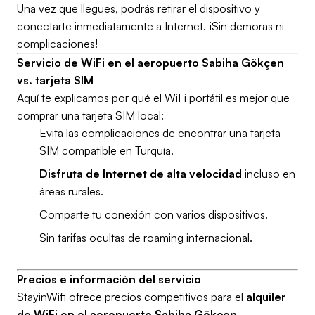
Una vez que llegues, podrás retirar el dispositivo y
conectarte inmediatamente a Internet. ¡Sin demoras ni
complicaciones!
Servicio de WiFi en el aeropuerto Sabiha Gökçen
vs. tarjeta SIM
Aquí te explicamos por qué el WiFi portátil es mejor que
comprar una tarjeta SIM local:
Evita las complicaciones de encontrar una tarjeta
SIM compatible en Turquía.
Disfruta de Internet de alta velocidad
incluso en
áreas rurales.
Comparte tu conexión con varios dispositivos.
Sin tarifas ocultas de roaming internacional.
Precios e información del servicio
StayinWifi ofrece precios competitivos para el
alquiler
de WiFi en el aeropuerto Sabiha Gökçen
.