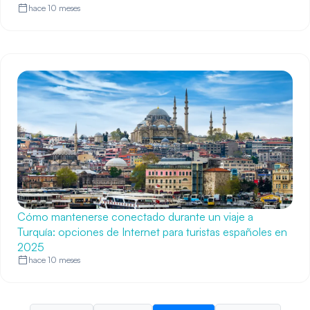
hace 10 meses
Cómo mantenerse conectado durante un viaje a
Turquía: opciones de Internet para turistas españoles en
2025
hace 10 meses