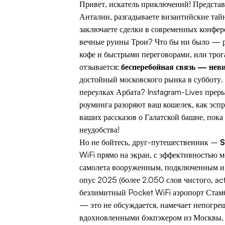
Привет, искатель приключений! Представ
Анталии, разгадываете византийские та
заключаете сделки в современных конфе
вечные руины Трои? Что бы ни было — р
кофе и быстрыми переговорами, или трог
отзывается:
бесперебойная связь — нев
достойный московского рынка в субботу. 
переулках Арбата? Instagram-Lives преры
роуминга разоряют ваш кошелек, как эсп
ваших рассказов о Галатской башне, пок
неудобства!
Но не бойтесь, друг-путешественник –
S
WiFi прямо на экран, с эффективностью 
самолета вооруженным, подключенным и 
опус 2025 (более 2.050 слов чистого, ac
безлимитный Pocket WiFi аэропорт Ста
— это не обсуждается, намечает непогре
вдохновленными бэкпэкером из Москвы, 