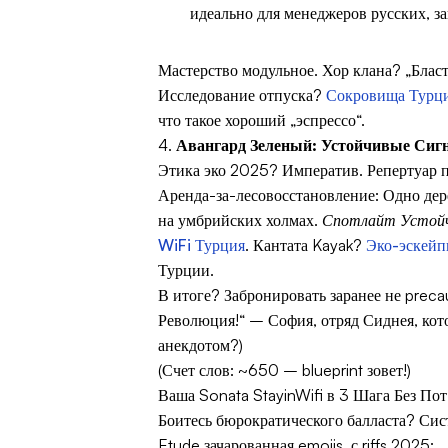
идеально для менеджеров русских, з
Мастерство модульное. Хор клана? „Блас
Исследование отпуска?
Сокровища Турци
что такое хороший „эспрессо“.
4.
Авангард Зеленый: Устойчивые Сиг
Этика эко 2025? Императив. Репертуар п
Аренда-за-лесовосстановление: Одно дере
на умбрийских холмах.
Спотлайт Устой
WiFi Турция
. Кантата Kayak?
Эко-эскей
Турции.
В итоге? Забронировать заранее не prec
Революция!“ – София, отряд Сиднея, кото
анекдотом?)
(Счет слов: ~650 – blueprint зовет!)
Ваша Sonata StayinWifi в 3 Шага Без Пот
Боитесь бюрократического балласта? Систе
Etude зачарованная emojis, с riffs 2025: