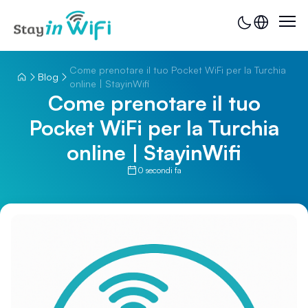
Come prenotare il tuo Pocket WiFi per la Turchia
Blog
online | StayinWifi
Come prenotare il tuo
Pocket WiFi per la Turchia
online | StayinWifi
0 secondi fa