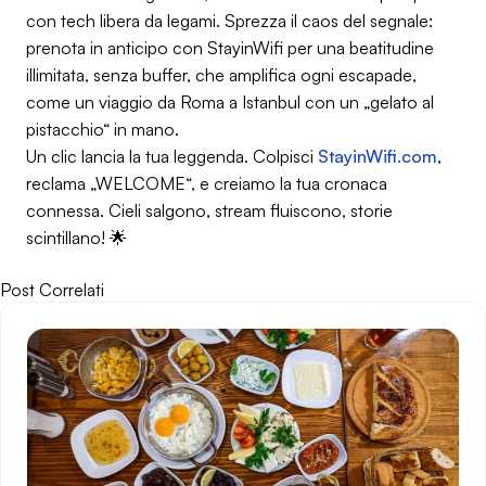
con tech libera da legami. Sprezza il caos del segnale:
prenota in anticipo con StayinWifi per una beatitudine
illimitata, senza buffer, che amplifica
ogni
escapade,
come un viaggio da Roma a Istanbul con un „gelato al
pistacchio“ in mano.
Un clic lancia la tua leggenda. Colpisci
StayinWifi.com
,
reclama „WELCOME“, e creiamo la tua cronaca
connessa. Cieli salgono, stream fluiscono, storie
scintillano! 🌟
Post Correlati