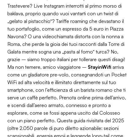
Trastevere? Live Instagram interrotti al primo morso di
baklava, proprio quando vuoi vantarti con un twist di
„gelato al pistacchio“? Tariffe roaming che devastano il
tuo portafoglio, come un espresso da 5 euro in Piazza
Navona? O una videochiamata distorta con la nonna a
Roma, che perde la gioia dei tuoi racconti dalla Torre di
Galata mentre sogna una „pasta al forno“ turca? No,
grazie – siamo troppo italiani per tollerare questi disagi!
Ma non temere, amico viaggiatore –
StayinWifi
arriva
come un gladiatore pre-volo, consegnandoti un Pocket
WiFi ad alta velocità e illimitato direttamente sul tuo
smartphone, con l’efficienza di un barista romano che ti
serve un caffè perfetto. Prenota online
prima dell’arrivo
,
e scendi dall’aereo armato, connesso e pronto a
esplorare, come se fossi appena uscito dal Colosseo
con un piano perfetto. Questa guida rivisitata del 2025
(oltre 2.050 parole di puro diletto azionabile: sezioni
scansionabili, energia emoji e leggende long-tail come