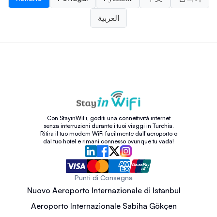
العربية
Con StayinWiFi, goditi una connettività internet
senza interruzioni durante i tuoi viaggi in Turchia.
Ritira il tuo modem WiFi facilmente dall'aeroporto o
dal tuo hotel e rimani connesso ovunque tu vada!
Punti di Consegna
Nuovo Aeroporto Internazionale di Istanbul
Aeroporto Internazionale Sabiha Gökçen