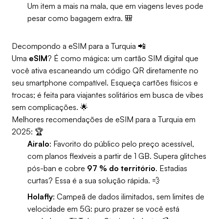
Um item a mais na mala, que em viagens leves pode
pesar como bagagem extra. 🎒
Decompondo a eSIM para a Turquia 📲
Uma
eSIM
? É como mágica: um cartão SIM digital que
você ativa escaneando um código QR diretamente no
seu smartphone compatível. Esqueça cartões físicos e
trocas; é feita para viajantes solitários em busca de vibes
sem complicações. 🌟
Melhores recomendações de eSIM para a Turquia em
2025: 🏆
Airalo
: Favorito do público pelo preço acessível,
com planos flexíveis a partir de 1 GB. Supera glitches
pós-ban e cobre
97 % do território
. Estadias
curtas? Essa é a sua solução rápida. 💨
Holafly
: Campeã de dados ilimitados, sem limites de
velocidade em 5G: puro prazer se você está