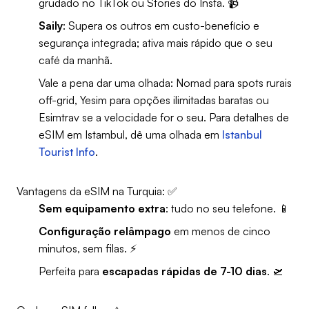
grudado no TikTok ou Stories do Insta. 📹
Saily
: Supera os outros em custo-benefício e
segurança integrada; ativa mais rápido que o seu
café da manhã.
Vale a pena dar uma olhada: Nomad para spots rurais
off-grid, Yesim para opções ilimitadas baratas ou
Esimtrav se a velocidade for o seu. Para detalhes de
eSIM em Istambul, dê uma olhada em
Istanbul
Tourist Info
.
Vantagens da eSIM na Turquia: ✅
Sem equipamento extra
: tudo no seu telefone. 📱
Configuração relâmpago
em menos de cinco
minutos, sem filas. ⚡
Perfeita para
escapadas rápidas de 7-10 dias
. 🛫