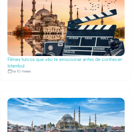
Filmes turcos que vão te emocionar antes de conhecer
Istambul
há 10 meses