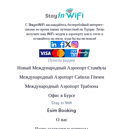
С StayinWiFi наслаждайтесь бесперебойной интернет-
связью во время ваших путешествий по Турции. Легко
получите ваш WiFi-модем в аэропорту или в отеле и
оставайтесь на связи, куда бы вы ни пошли!
Пункты выдачи
Новый Международный Аэропорт Стамбула
Международный Аэропорт Сабихи Гёкчен
Международный Аэропорт Трабзона
Офис в Бурсе
Stay in Wifi
Esim Booking
О нас
Часто задаваемые вопросы