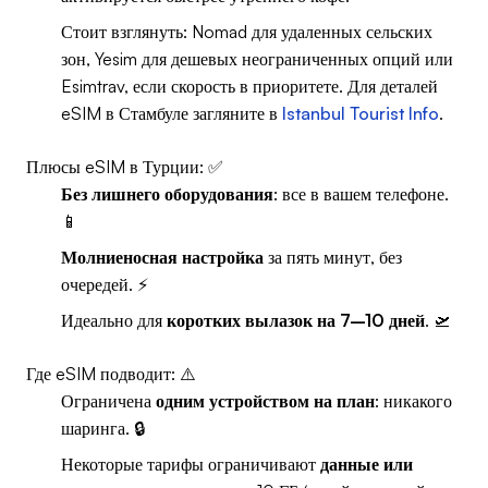
Стоит взглянуть: Nomad для удаленных сельских
зон, Yesim для дешевых неограниченных опций или
Esimtrav, если скорость в приоритете. Для деталей
eSIM в Стамбуле загляните в
Istanbul Tourist Info
.
Плюсы eSIM в Турции: ✅
Без лишнего оборудования
: все в вашем телефоне.
📱
Молниеносная настройка
за пять минут, без
очередей. ⚡
Идеально для
коротких вылазок на 7–10 дней
. 🛫
Где eSIM подводит: ⚠️
Ограничена
одним устройством на план
: никакого
шаринга. 🔒
Некоторые тарифы ограничивают
данные или