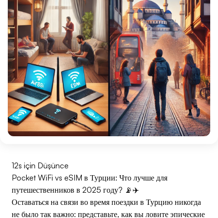
12s için Düşünce
Pocket WiFi vs eSIM в Турции: Что лучше для
путешественников в 2025 году? 📡✈️
Оставаться на связи во время поездки в Турцию никогда
не было так важно: представьте, как вы ловите эпические