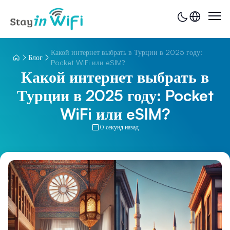
Какой интернет выбрать в Турции в 2025 году:
Блог
Pocket WiFi или eSIM?
Какой интернет выбрать в
Турции в 2025 году: Pocket
WiFi или eSIM?
0 секунд назад