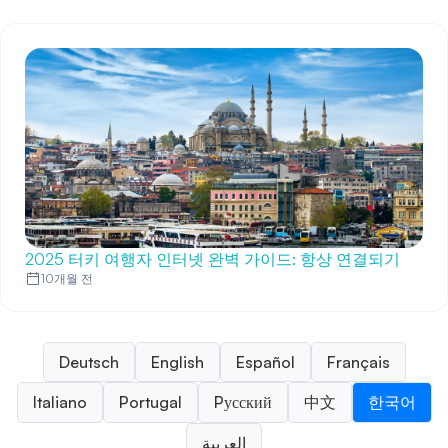
2025 터키 여행자 인터넷 완벽 가이드: 항상 연결되기
10개월 전
Deutsch
English
Español
Français
Italiano
Portugal
Pусский
中文
한국어
العربية