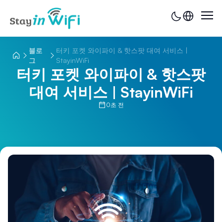
블로
터키 포켓 와이파이 & 핫스팟 대여 서비스 |
그
StayinWiFi
터키 포켓 와이파이 & 핫스팟
대여 서비스 | StayinWiFi
0초 전