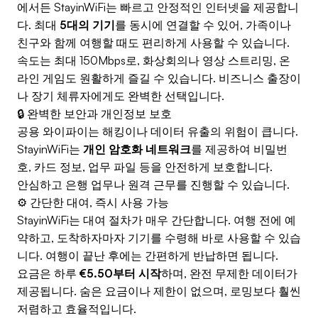
에서든 StayinWiFi는 빠르고 안정적인 인터넷을 제공합니
다. 최대
5대의 기기
를 동시에 연결할 수 있어, 가족이나
친구와 함께 여행할 때도 편리하게 사용할 수 있습니다.
속도는 최대 150Mbps로, 화상회의나 영상 스트리밍, 온
라인 게임도 원활하게 즐길 수 있습니다. 비즈니스 출장이
나 장기 체류자에게도 완벽한 선택입니다.
🔒 완벽한 보안과 개인정보 보호
공용 와이파이는 해킹이나 데이터 유출의 위험이 큽니다.
StayinWiFi는
개인 암호화 네트워크
를 제공하여 비밀번
호, 카드 정보, 업무 파일 등을 안전하게 보호합니다.
안심하고 은행 업무나 원격 근무를 진행할 수 있습니다.
⚙️ 간단한 대여, 즉시 사용 가능
StayinWiFi는 대여 절차가 매우 간단합니다. 여행 전에 예
약하고, 도착하자마자 기기를 수령해 바로 사용할 수 있습
니다. 여행이 끝난 후에는 간편하게 반납하면 됩니다.
요금은 하루
€5.50부터 시작
하며, 완전 무제한 데이터가
제공됩니다. 숨은 요금이나 제한이 없으며, 로밍보다 훨씬
저렴하고 효율적입니다.