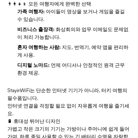
👨‍👩‍👧‍👦 모든 여행자에게 완벽한 선택
가족 여행자:
아이들이 영상을 보거나 게임을 즐길
수 있습니다.
비즈니스 출장객:
화상회의와 업무 이메일도 문제없
이 처리 가능합니다.
혼자 여행하는 사람:
지도, 번역기, 예약 앱을 편리하
게 사용.
디지털 노마드:
언제 어디서나 안정적인 원격 근무
환경 제공.
StayinWiFi는 단순한 인터넷 기기가 아니라, 터키 여행의
필수품입니다.
인터넷 연결을 걱정할 필요 없이 자유롭게 여행을 즐기세
요.
🔋 휴대성 뛰어난 디자인
가볍고 작은 크기의 기기는 가방이나 주머니에 쉽게 들어
가며, 하루 종일 사용할 수 있는 긴 배터리 수명을 자랑합