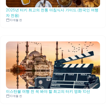
2025년 터키 최고의 전통 아침식사 가이드 (한국인 여행
자 전용)
10개월 전
이스탄불 여행 전 꼭 봐야 할 최고의 터키 영화 10선
10개월 전