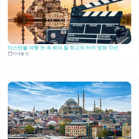
이스탄불 여행 전 꼭 봐야 할 최고의 터키 영화 10선
10개월 전