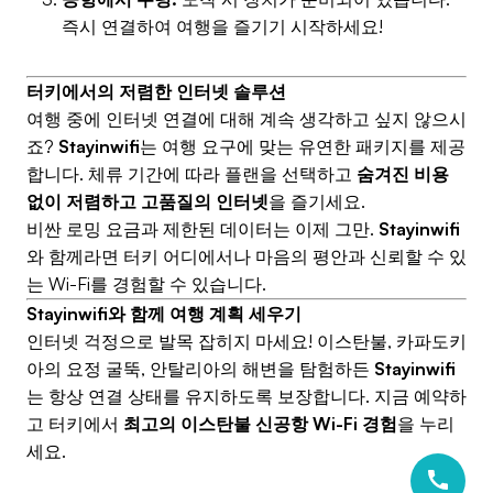
즉시 연결하여 여행을 즐기기 시작하세요!
터키에서의 저렴한 인터넷 솔루션
여행 중에 인터넷 연결에 대해 계속 생각하고 싶지 않으시
죠?
Stayinwifi
는 여행 요구에 맞는 유연한 패키지를 제공
합니다. 체류 기간에 따라 플랜을 선택하고
숨겨진 비용
없이 저렴하고 고품질의 인터넷
을 즐기세요.
비싼 로밍 요금과 제한된 데이터는 이제 그만.
Stayinwifi
와 함께라면 터키 어디에서나 마음의 평안과 신뢰할 수 있
는 Wi-Fi를 경험할 수 있습니다.
Stayinwifi와 함께 여행 계획 세우기
인터넷 걱정으로 발목 잡히지 마세요! 이스탄불, 카파도키
아의 요정 굴뚝, 안탈리아의 해변을 탐험하든
Stayinwifi
는 항상 연결 상태를 유지하도록 보장합니다. 지금 예약하
고 터키에서
최고의 이스탄불 신공항 Wi-Fi 경험
을 누리
세요.