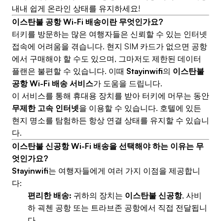
내내 쉽게 온라인 상태를 유지하세요!
이스탄불 공항 Wi-Fi 배송이란 무엇인가요?
터키를 방문하는 많은 여행자들은 신뢰할 수 있는 인터넷
접속에 어려움을 겪습니다. 현지 SIM 카드가 없으면 공항
에서 구매해야 할 수도 있으며, 그마저도 제한된 데이터
플랜은 불편할 수 있습니다. 이때
Stayinwifi
의
이스탄불
공항 Wi-Fi 배송 서비스
가 도움을 드립니다.
이 서비스를 통해 휴대용 장치를 받아 터키에 머무는 동안
무제한 고속 인터넷
을 이용할 수 있습니다. 호텔에 있든
현지 명소를 탐험하든 항상 연결 상태를 유지할 수 있습니
다.
이스탄불 신공항 Wi-Fi 배송을 선택해야 하는 이유는 무
엇인가요?
Stayinwifi
는 여행자들에게 여러 가지 이점을 제공합니
다:
편리한 배송:
귀하의 장치는
이스탄불 신공항
, 사비
하 괵첸 공항 또는 트라브존 공항에서 직접 전달됩니
다.