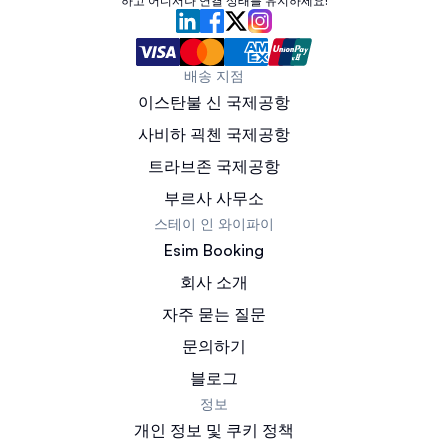
하고 어디서나 연결 상태를 유지하세요!
배송 지점
이스탄불 신 국제공항
사비하 괵첸 국제공항
트라브존 국제공항
부르사 사무소
스테이 인 와이파이
Esim Booking
회사 소개
자주 묻는 질문
문의하기
블로그
정보
개인 정보 및 쿠키 정책