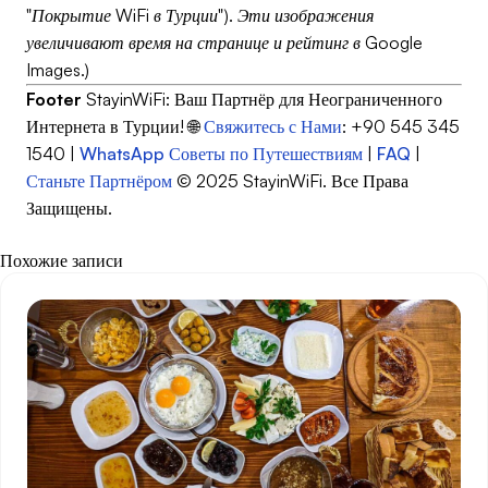
"Покрытие WiFi в Турции"). Эти изображения
увеличивают время на странице и рейтинг в Google
Images.)
Footer
StayinWiFi: Ваш Партнёр для Неограниченного
Интернета в Турции! 🌐
Свяжитесь с Нами
: +90 545 345
1540 |
WhatsApp
Советы по Путешествиям
|
FAQ
|
Станьте Партнёром
© 2025 StayinWiFi. Все Права
Защищены.
Похожие записи