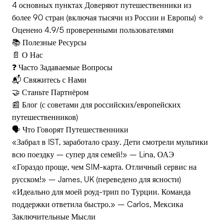
4 основных пунктах Доверяют путешественники из
более 90 стран (включая тысячи из России и Европы) ⭐
Оценено 4.9/5 проверенными пользователями
📚 Полезные Ресурсы
📄 О Нас
❓ Часто Задаваемые Вопросы
📬 Свяжитесь с Нами
🤝 Станьте Партнёром
📰 Блог (с советами для российских/европейских
путешественников)
🗣️ Что Говорят Путешественники
«Забрал в IST, заработало сразу. Дети смотрели мультики
всю поездку – супер для семей!» – Lina, ОАЭ
«Гораздо проще, чем SIM-карта. Отличный сервис на
русском!» – James, UK (переведено для ясности)
«Идеально для моей роуд-трип по Турции. Команда
поддержки ответила быстро.» – Carlos, Мексика
Заключительные Мысли