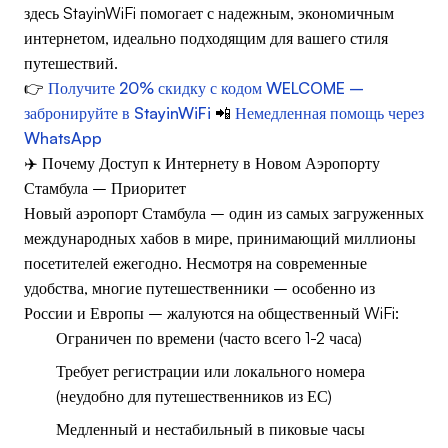
здесь StayinWiFi помогает с надежным, экономичным
интернетом, идеально подходящим для вашего стиля
путешествий.
👉
Получите 20% скидку с кодом WELCOME –
забронируйте в StayinWiFi
📲
Немедленная помощь через
WhatsApp
✈️ Почему Доступ к Интернету в Новом Аэропорту
Стамбула – Приоритет
Новый аэропорт Стамбула – один из самых загруженных
международных хабов в мире, принимающий миллионы
посетителей ежегодно. Несмотря на современные
удобства, многие путешественники – особенно из
России и Европы – жалуются на общественный WiFi:
Ограничен по времени (часто всего 1-2 часа)
Требует регистрации или локального номера
(неудобно для путешественников из ЕС)
Медленный и нестабильный в пиковые часы