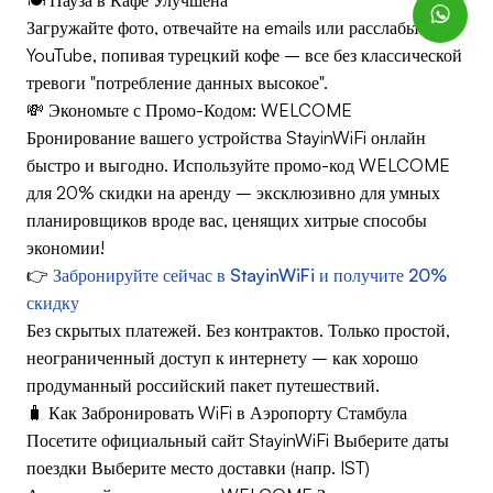
Загружайте фото, отвечайте на emails или расслабьтесь с
YouTube, попивая турецкий кофе – все без классической
тревоги "потребление данных высокое".
💸 Экономьте с Промо-Кодом: WELCOME
Бронирование вашего устройства StayinWiFi онлайн
быстро и выгодно. Используйте промо-код WELCOME
для 20% скидки на аренду – эксклюзивно для умных
планировщиков вроде вас, ценящих хитрые способы
экономии!
👉
Забронируйте сейчас в StayinWiFi и получите 20%
скидку
Без скрытых платежей. Без контрактов. Только простой,
неограниченный доступ к интернету – как хорошо
продуманный российский пакет путешествий.
🧳 Как Забронировать WiFi в Аэропорту Стамбула
Посетите официальный сайт StayinWiFi Выберите даты
поездки Выберите место доставки (напр. IST)