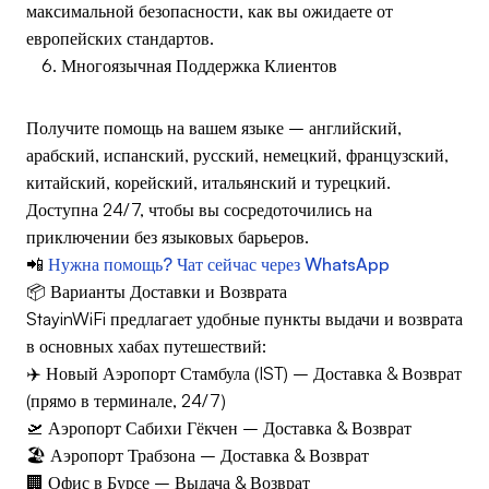
максимальной безопасности, как вы ожидаете от
европейских стандартов.
Многоязычная Поддержка Клиентов
Получите помощь на вашем языке – английский,
арабский, испанский, русский, немецкий, французский,
китайский, корейский, итальянский и турецкий.
Доступна 24/7, чтобы вы сосредоточились на
приключении без языковых барьеров.
📲
Нужна помощь? Чат сейчас через WhatsApp
📦 Варианты Доставки и Возврата
StayinWiFi предлагает удобные пункты выдачи и возврата
в основных хабах путешествий:
✈️ Новый Аэропорт Стамбула (IST) – Доставка & Возврат
(прямо в терминале, 24/7)
🛫 Аэропорт Сабихи Гёкчен – Доставка & Возврат
🏖️ Аэропорт Трабзона – Доставка & Возврат
🏢 Офис в Бурсе – Выдача & Возврат