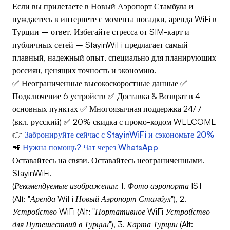
Если вы прилетаете в Новый Аэропорт Стамбула и
нуждаетесь в интернете с момента посадки, аренда WiFi в
Турции – ответ. Избегайте стресса от SIM-карт и
публичных сетей – StayinWiFi предлагает самый
плавный, надежный опыт, специально для планирующих
россиян, ценящих точность и экономию.
✅ Неограниченные высокоскоростные данные ✅
Подключение 6 устройств ✅ Доставка & Возврат в 4
основных пунктах ✅ Многоязычная поддержка 24/7
(вкл. русский) ✅ 20% скидка с промо-кодом WELCOME
👉
Забронируйте сейчас с StayinWiFi и сэкономьте 20%
📲
Нужна помощь? Чат через WhatsApp
Оставайтесь на связи. Оставайтесь неограниченными.
StayinWiFi.
(Рекомендуемые изображения: 1. Фото аэропорта IST
(Alt: "Аренда WiFi Новый Аэропорт Стамбул"), 2.
Устройство WiFi (Alt: "Портативное WiFi Устройство
для Путешествий в Турции"), 3. Карта Турции (Alt: