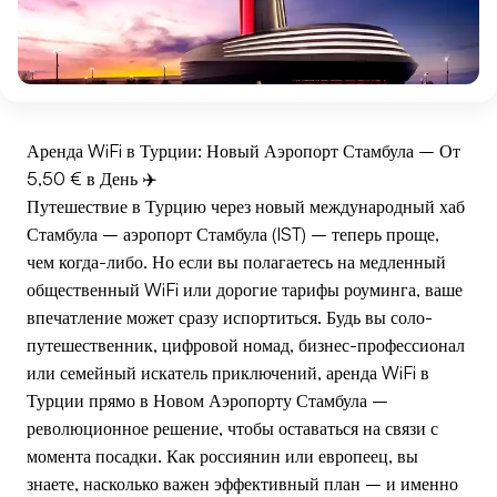
Аренда WiFi в Турции: Новый Аэропорт Стамбула – От
5,50 € в День ✈️
Путешествие в Турцию через новый международный хаб
Стамбула – аэропорт Стамбула (IST) – теперь проще,
чем когда-либо. Но если вы полагаетесь на медленный
общественный WiFi или дорогие тарифы роуминга, ваше
впечатление может сразу испортиться. Будь вы соло-
путешественник, цифровой номад, бизнес-профессионал
или семейный искатель приключений, аренда WiFi в
Турции прямо в Новом Аэропорту Стамбула –
революционное решение, чтобы оставаться на связи с
момента посадки. Как россиянин или европеец, вы
знаете, насколько важен эффективный план – и именно