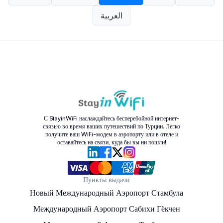
العربية
С StayinWiFi наслаждайтесь бесперебойной интернет-
связью во время ваших путешествий по Турции. Легко
получите ваш WiFi-модем в аэропорту или в отеле и
оставайтесь на связи, куда бы вы ни пошли!
Пункты выдачи
Новый Международный Аэропорт Стамбула
Международный Аэропорт Сабихи Гёкчен