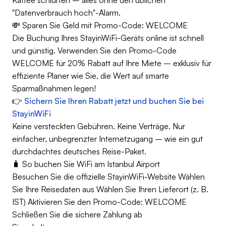
"Datenverbrauch hoch"-Alarm.
💸 Sparen Sie Geld mit Promo-Code: WELCOME
Die Buchung Ihres StayinWiFi-Geräts online ist schnell
und günstig. Verwenden Sie den Promo-Code
WELCOME für 20% Rabatt auf Ihre Miete – exklusiv für
effiziente Planer wie Sie, die Wert auf smarte
Sparmaßnahmen legen!
👉
Sichern Sie Ihren Rabatt jetzt und buchen Sie bei
StayinWiFi
Keine versteckten Gebühren. Keine Verträge. Nur
einfacher, unbegrenzter Internetzugang – wie ein gut
durchdachtes deutsches Reise-Paket.
🧳 So buchen Sie WiFi am Istanbul Airport
Besuchen Sie die offizielle StayinWiFi-Website Wählen
Sie Ihre Reisedaten aus Wählen Sie Ihren Lieferort (z. B.
IST) Aktivieren Sie den Promo-Code: WELCOME
Schließen Sie die sichere Zahlung ab