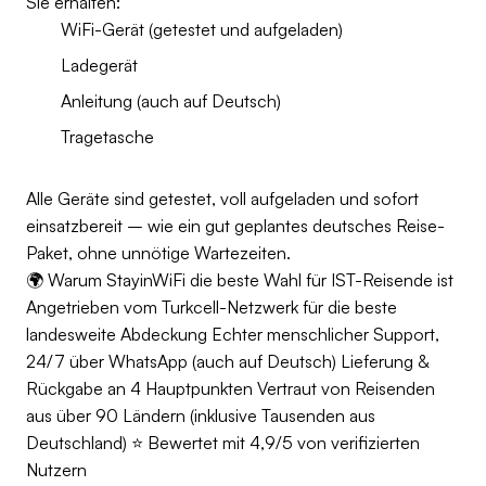
Sie erhalten:
WiFi-Gerät (getestet und aufgeladen)
Ladegerät
Anleitung (auch auf Deutsch)
Tragetasche
Alle Geräte sind getestet, voll aufgeladen und sofort
einsatzbereit – wie ein gut geplantes deutsches Reise-
Paket, ohne unnötige Wartezeiten.
🌍 Warum StayinWiFi die beste Wahl für IST-Reisende ist
Angetrieben vom Turkcell-Netzwerk für die beste
landesweite Abdeckung Echter menschlicher Support,
24/7 über WhatsApp (auch auf Deutsch) Lieferung &
Rückgabe an 4 Hauptpunkten Vertraut von Reisenden
aus über 90 Ländern (inklusive Tausenden aus
Deutschland) ⭐ Bewertet mit 4,9/5 von verifizierten
Nutzern