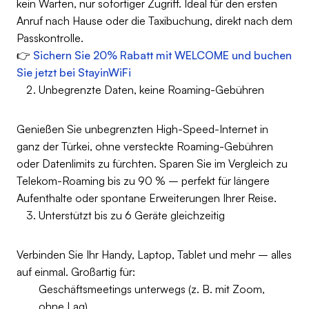
kein Warten, nur sofortiger Zugriff. Ideal für den ersten
Anruf nach Hause oder die Taxibuchung, direkt nach dem
Passkontrolle.
👉
Sichern Sie 20% Rabatt mit WELCOME und buchen
Sie jetzt bei StayinWiFi
Unbegrenzte Daten, keine Roaming-Gebühren
Genießen Sie unbegrenzten High-Speed-Internet in
ganz der Türkei, ohne versteckte Roaming-Gebühren
oder Datenlimits zu fürchten. Sparen Sie im Vergleich zu
Telekom-Roaming bis zu 90 % – perfekt für längere
Aufenthalte oder spontane Erweiterungen Ihrer Reise.
Unterstützt bis zu 6 Geräte gleichzeitig
Verbinden Sie Ihr Handy, Laptop, Tablet und mehr – alles
auf einmal. Großartig für:
Geschäftsmeetings unterwegs (z. B. mit Zoom,
ohne Lag)