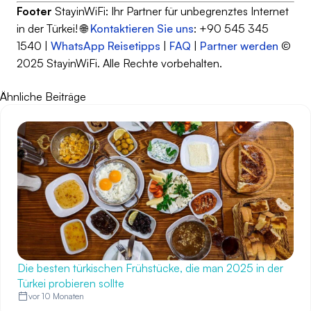
Footer
StayinWiFi: Ihr Partner für unbegrenztes Internet
in der Türkei! 🌐
Kontaktieren Sie uns
: +90 545 345
1540 |
WhatsApp
Reisetipps
|
FAQ
|
Partner werden
©
2025 StayinWiFi. Alle Rechte vorbehalten.
Ähnliche Beiträge
Die besten türkischen Frühstücke, die man 2025 in der
Türkei probieren sollte
vor 10 Monaten