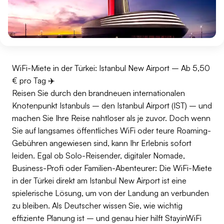
WiFi-Miete in der Türkei: Istanbul New Airport – Ab 5,50
€ pro Tag ✈️
Reisen Sie durch den brandneuen internationalen
Knotenpunkt Istanbuls – den Istanbul Airport (IST) – und
machen Sie Ihre Reise nahtloser als je zuvor. Doch wenn
Sie auf langsames öffentliches WiFi oder teure Roaming-
Gebühren angewiesen sind, kann Ihr Erlebnis sofort
leiden. Egal ob Solo-Reisender, digitaler Nomade,
Business-Profi oder Familien-Abenteurer: Die WiFi-Miete
in der Türkei direkt am Istanbul New Airport ist eine
spielerische Lösung, um von der Landung an verbunden
zu bleiben. Als Deutscher wissen Sie, wie wichtig
effiziente Planung ist – und genau hier hilft StayinWiFi