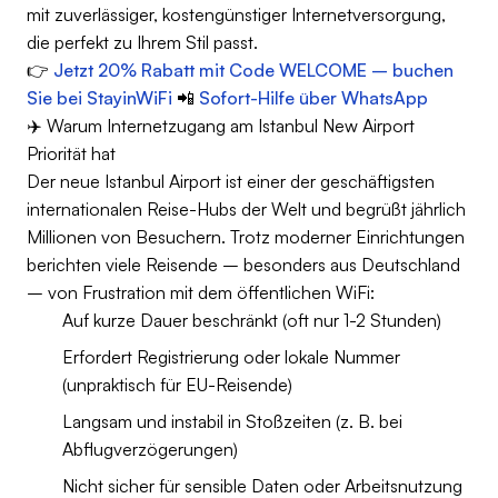
mit zuverlässiger, kostengünstiger Internetversorgung,
die perfekt zu Ihrem Stil passt.
👉
Jetzt 20% Rabatt mit Code WELCOME – buchen
Sie bei StayinWiFi
📲
Sofort-Hilfe über WhatsApp
✈️ Warum Internetzugang am Istanbul New Airport
Priorität hat
Der neue Istanbul Airport ist einer der geschäftigsten
internationalen Reise-Hubs der Welt und begrüßt jährlich
Millionen von Besuchern. Trotz moderner Einrichtungen
berichten viele Reisende – besonders aus Deutschland
– von Frustration mit dem öffentlichen WiFi:
Auf kurze Dauer beschränkt (oft nur 1-2 Stunden)
Erfordert Registrierung oder lokale Nummer
(unpraktisch für EU-Reisende)
Langsam und instabil in Stoßzeiten (z. B. bei
Abflugverzögerungen)
Nicht sicher für sensible Daten oder Arbeitsnutzung