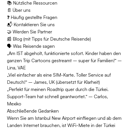
📚 Nützliche Ressourcen
📄 Über uns
❓ Häufig gestellte Fragen
📬 Kontaktieren Sie uns
🤝 Werden Sie Partner
📰 Blog (mit Tipps für Deutsche Reisende)
🗣️ Was Reisende sagen
„Am IST abgeholt, funktionierte sofort. Kinder haben den
ganzen Trip Cartoons gestreamt – super für Familien!“ –
Lina, VAE
„Viel einfacher als eine SIM-Karte. Toller Service auf
Deutsch!“ – James, UK (übersetzt für Klarheit)
„Perfekt für meinen Roadtrip quer durch die Türkei.
Support-Team hat schnell geantwortet.“ – Carlos,
Mexiko
Abschließende Gedanken
Wenn Sie am Istanbul New Airport einfliegen und ab dem
Landen Internet brauchen, ist WiFi-Miete in der Türkei