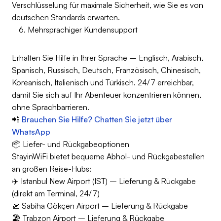
Verschlüsselung für maximale Sicherheit, wie Sie es von
deutschen Standards erwarten.
Mehrsprachiger Kundensupport
Erhalten Sie Hilfe in Ihrer Sprache – Englisch, Arabisch,
Spanisch, Russisch, Deutsch, Französisch, Chinesisch,
Koreanisch, Italienisch und Türkisch. 24/7 erreichbar,
damit Sie sich auf Ihr Abenteuer konzentrieren können,
ohne Sprachbarrieren.
📲
Brauchen Sie Hilfe? Chatten Sie jetzt über
WhatsApp
📦 Liefer- und Rückgabeoptionen
StayinWiFi bietet bequeme Abhol- und Rückgabestellen
an großen Reise-Hubs:
✈️ Istanbul New Airport (IST) – Lieferung & Rückgabe
(direkt am Terminal, 24/7)
🛫 Sabiha Gökçen Airport – Lieferung & Rückgabe
🏖️ Trabzon Airport – Lieferung & Rückgabe