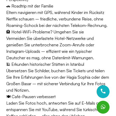
🚗 Roadtrip mit der Familie
Eltern navigieren mit GPS, während Kinder im Rücksitz
Netflix schauen – friedliche, verbundene Reise, ohne
Roaming-Schock bei der nächsten Telekom-Rechnung.
🏨 Hotel-WiFi-Probleme? Umgehen Sie sie
Vermeiden Sie überlastete Hotel-Netzwerke und
genießen Sie unterbrochene Zoom-Anrufe oder
Instagram-Uploads – effizient wie ein typischer
Deutscher es mag, ohne Datenlimit-Warnungen.
🕌 Erkunden historischer Stätten in Istanbul
Übersetzen Sie Schilder, buchen Sie Tickets und teilen
Sie Ihre Erfahrungen live von der Hagia Sophia oder dem
Großen Basar – mit sicherer Verbindung für Ihre Fotos
und Notizen.
🍽️ Café-Pausen verbessert
Laden Sie Fotos hoch, antworten Sie auf E-Mails oder
entspannen Sie mit YouTube, während Sie türkischen
Kaffee schlürfen – alles ohne den üblichen