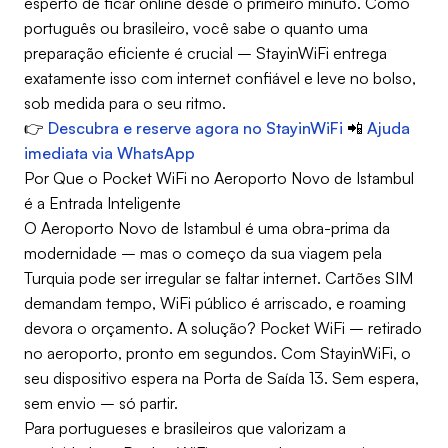
esperto de ficar online desde o primeiro minuto. Como
português ou brasileiro, você sabe o quanto uma
preparação eficiente é crucial – StayinWiFi entrega
exatamente isso com internet confiável e leve no bolso,
sob medida para o seu ritmo.
👉
Descubra e reserve agora no StayinWiFi
📲
Ajuda
imediata via WhatsApp
Por Que o Pocket WiFi no Aeroporto Novo de Istambul
é a Entrada Inteligente
O Aeroporto Novo de Istambul é uma obra-prima da
modernidade – mas o começo da sua viagem pela
Turquia pode ser irregular se faltar internet. Cartões SIM
demandam tempo, WiFi público é arriscado, e roaming
devora o orçamento. A solução? Pocket WiFi – retirado
no aeroporto, pronto em segundos. Com StayinWiFi, o
seu dispositivo espera na Porta de Saída 13. Sem espera,
sem envio – só partir.
Para portugueses e brasileiros que valorizam a