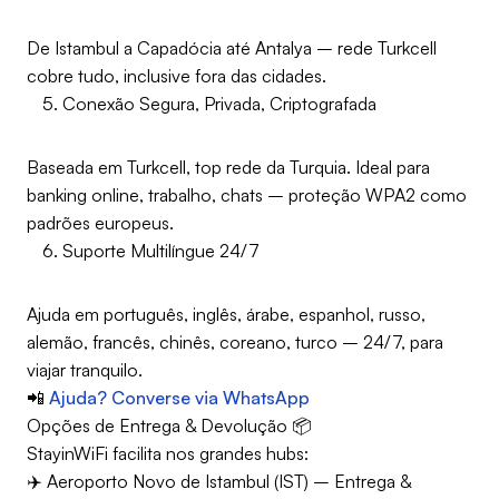
De Istambul a Capadócia até Antalya – rede Turkcell
cobre tudo, inclusive fora das cidades.
Conexão Segura, Privada, Criptografada
Baseada em Turkcell, top rede da Turquia. Ideal para
banking online, trabalho, chats – proteção WPA2 como
padrões europeus.
Suporte Multilíngue 24/7
Ajuda em português, inglês, árabe, espanhol, russo,
alemão, francês, chinês, coreano, turco – 24/7, para
viajar tranquilo.
📲
Ajuda? Converse via WhatsApp
Opções de Entrega & Devolução 📦
StayinWiFi facilita nos grandes hubs:
✈️ Aeroporto Novo de Istambul (IST) – Entrega &