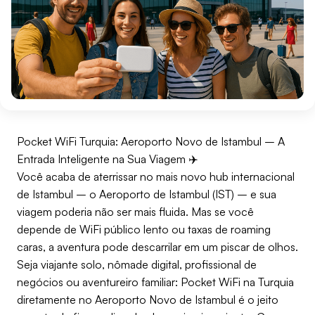
Pocket WiFi Turquia: Aeroporto Novo de Istambul – A
Entrada Inteligente na Sua Viagem ✈️
Você acaba de aterrissar no mais novo hub internacional
de Istambul – o Aeroporto de Istambul (IST) – e sua
viagem poderia não ser mais fluida. Mas se você
depende de WiFi público lento ou taxas de roaming
caras, a aventura pode descarrilar em um piscar de olhos.
Seja viajante solo, nômade digital, profissional de
negócios ou aventureiro familiar: Pocket WiFi na Turquia
diretamente no Aeroporto Novo de Istambul é o jeito