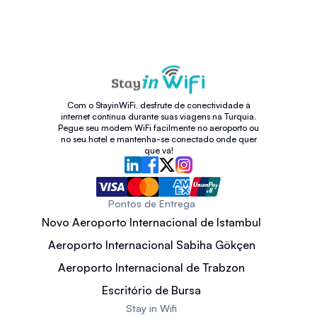
Com o StayinWiFi, desfrute de conectividade à
internet contínua durante suas viagens na Turquia.
Pegue seu modem WiFi facilmente no aeroporto ou
no seu hotel e mantenha-se conectado onde quer
que vá!
Pontos de Entrega
Novo Aeroporto Internacional de Istambul
Aeroporto Internacional Sabiha Gökçen
Aeroporto Internacional de Trabzon
Escritório de Bursa
Stay in Wifi