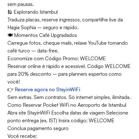
sem pausas.
🕌 Explorando Istambul
Traduza placas, reserve ingressos, compartilhe live da
Hagia Sophia – seguro e rápido.
🍽️ Momentos Café Upgradados
Carregue fotos, cheque mails, relaxe YouTube tomando
café turco – data-free.
Economize com Código Promo: WELCOME
Reservar online é rápido e acessível. Código WELCOME
para 20% desconto – para planners espertos como
você!
👉
Reserve agora no StayinWiFi
Sem extras. Sem contratos. Só internet simples, ilimitada.
Como Reservar Pocket WiFi no Aeroporto de Istambul
Abra site StayinWiFi Escolha datas de viagem Selecione
ponto entrega (ex. IST) Insira código: WELCOME
Conclua pagamento seguro
Você recebe: