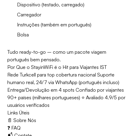
Dispositivo (testado, carregado)
Carregador
Instruções (também em português)
Bolsa
Tudo ready-to-go – como um pacote viagem
português bem pensado.
Por Que o StayinWiFi é o Hit para Viajantes IST
Rede Turkcell para top cobertura nacional Suporte
humano real, 24/7 via WhatsApp (português incluso)
Entrega/Devolução em 4 spots Confiado por viajantes
90+ países (milhares portugueses) ⭐ Avaliado 4.9/5 por
usuários verificados
Links Úteis
📄 Sobre Nós
❓ FAQ
📬 Contate