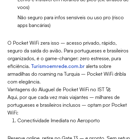
voos)
Não seguro para infos sensíveis ou uso pro (risco
apps bancárias)
O Pocket WiFi zera isso – acesso privado, rápido,
seguro da saída do avião. Para portugueses e brasileiros
organizados, é o game-changer: zero estresse, pura
eficiência.
Turismoemrede.com.br
alerta sobre
armadilhas do roaming na Turquia – Pocket WiFi dribla
com elegância.
Vantagens do Aluguel de Pocket WiFi no IST 🚀
Aqui, por que cada vez mais viajantes – milhares de
portugueses e brasileiros inclusos – optam por Pocket
WiFi:
Conectividade Imediata no Aeroporto
Reserve online, retire no Gate 13 – e pronto. Sem setup,