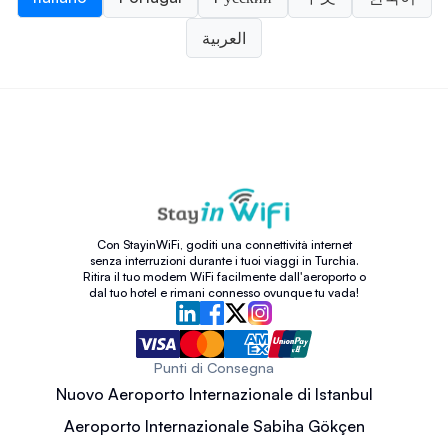
العربية
Con StayinWiFi, goditi una connettività internet
senza interruzioni durante i tuoi viaggi in Turchia.
Ritira il tuo modem WiFi facilmente dall'aeroporto o
dal tuo hotel e rimani connesso ovunque tu vada!
Punti di Consegna
Nuovo Aeroporto Internazionale di Istanbul
Aeroporto Internazionale Sabiha Gökçen