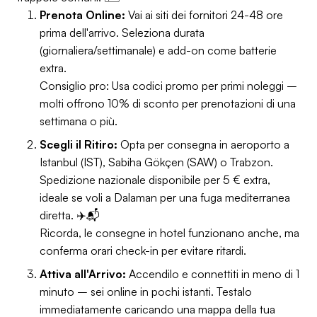
Prenota Online:
Vai ai siti dei fornitori 24-48 ore
prima dell'arrivo. Seleziona durata
(giornaliera/settimanale) e add-on come batterie
extra.
Consiglio pro: Usa codici promo per primi noleggi –
molti offrono 10% di sconto per prenotazioni di una
settimana o più.
Scegli il Ritiro:
Opta per consegna in aeroporto a
Istanbul (IST), Sabiha Gökçen (SAW) o Trabzon.
Spedizione nazionale disponibile per 5 € extra,
ideale se voli a Dalaman per una fuga mediterranea
diretta. ✈️📬
Ricorda, le consegne in hotel funzionano anche, ma
conferma orari check-in per evitare ritardi.
Attiva all'Arrivo:
Accendilo e connettiti in meno di 1
minuto – sei online in pochi istanti. Testalo
immediatamente caricando una mappa della tua