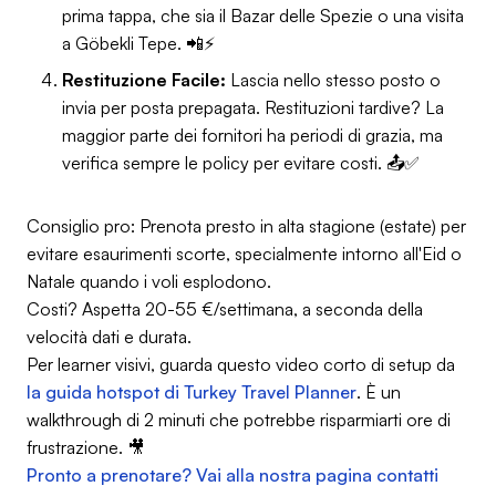
prima tappa, che sia il Bazar delle Spezie o una visita
a Göbekli Tepe. 📲⚡
Restituzione Facile:
Lascia nello stesso posto o
invia per posta prepagata. Restituzioni tardive? La
maggior parte dei fornitori ha periodi di grazia, ma
verifica sempre le policy per evitare costi. 📤✅
Consiglio pro: Prenota presto in alta stagione (estate) per
evitare esaurimenti scorte, specialmente intorno all'Eid o
Natale quando i voli esplodono.
Costi? Aspetta 20-55 €/settimana, a seconda della
velocità dati e durata.
Per learner visivi, guarda questo video corto di setup da
la guida hotspot di Turkey Travel Planner
. È un
walkthrough di 2 minuti che potrebbe risparmiarti ore di
frustrazione. 🎥
Pronto a prenotare? Vai alla nostra pagina contatti