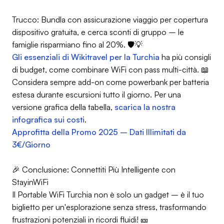
Trucco: Bundla con assicurazione viaggio per copertura
dispositivo gratuita, e cerca sconti di gruppo – le
famiglie risparmiano fino al 20%. 🛡️💡
Gli essenziali di Wikitravel per la Turchia
ha più consigli
di budget, come combinare WiFi con pass multi-città. 📖
Considera sempre add-on come powerbank per batteria
estesa durante escursioni tutto il giorno. Per una
versione grafica della tabella,
scarica la nostra
infografica sui costi
.
Approfitta della Promo 2025 – Dati Illimitati da
3€/Giorno
🎉 Conclusione: Connettiti Più Intelligente con
StayinWiFi
Il Portable WiFi Turchia non è solo un gadget – è il tuo
biglietto per un'esplorazione senza stress, trasformando
frustrazioni potenziali in ricordi fluidi! 🎫