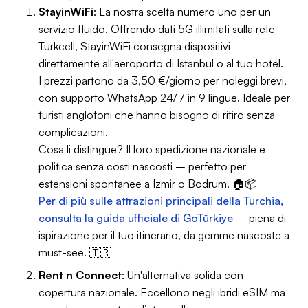
StayinWiFi
: La nostra scelta numero uno per un
servizio fluido. Offrendo dati 5G illimitati sulla rete
Turkcell, StayinWiFi consegna dispositivi
direttamente all'aeroporto di Istanbul o al tuo hotel.
I prezzi partono da 3,50 €/giorno per noleggi brevi,
con supporto WhatsApp 24/7 in 9 lingue. Ideale per
turisti anglofoni che hanno bisogno di ritiro senza
complicazioni.
Cosa li distingue? Il loro spedizione nazionale e
politica senza costi nascosti – perfetto per
estensioni spontanee a Izmir o Bodrum. 🏠📦
Per di più sulle attrazioni principali della Turchia,
consulta la guida ufficiale di GoTürkiye
– piena di
ispirazione per il tuo itinerario, da gemme nascoste a
must-see. 🇹🇷
Rent n Connect
: Un'alternativa solida con
copertura nazionale. Eccellono negli ibridi eSIM ma