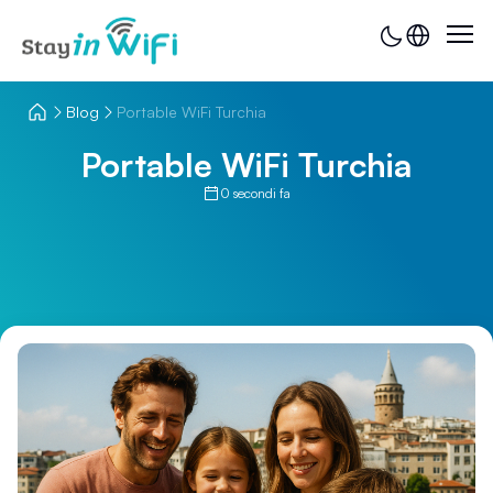
Blog
Portable WiFi Turchia
Portable WiFi Turchia
0 secondi fa