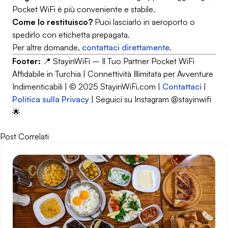
Pocket WiFi è più conveniente e stabile.
Come lo restituisco?
Puoi lasciarlo in aeroporto o
spedirlo con etichetta prepagata.
Per altre domande,
contattaci direttamente
.
Footer:
📍 StayinWiFi – Il Tuo Partner Pocket WiFi
Affidabile in Turchia | Connettività Illimitata per Avventure
Indimenticabili | © 2025 StayinWiFi.com |
Contattaci
|
Politica sulla Privacy
| Seguici su Instagram @stayinwifi
🌟
Post Correlati