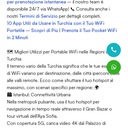
per prenotazione istantanea
– il nostro team è
disponibile 24/7 via WhatsApp! 📞 Consulta anche i
nostri
Termini di Servizio
per dettagli completi.
10 App Utili da Usare in Turchia con il Tuo WiFi
Portatile – Scopri di Più
|
Prenota il Tuo Pocket WiFi
in 2 Minuti
🗺️ Migliori Utilizzi per Portable WiFi nelle Regioni della
Turchia
Il terreno vario della Turchia significa che le tue esigenze
di WiFi variano per destinazione, dalle città iperconnesse
alle valli remote. Ecco come sfruttare il tuo hotspot al
massimo, con scenari specifici per regione: 🌍
🏙️ Istanbul: Connettività Urbana
Nella metropoli pulsante, usa il tuo hotspot per
navigazione in tempo reale attraverso il Gran Bazar o
tour virtuali dell'Aya Sofia.
Con copertura 5G, carica video 4K dal Palazzo di