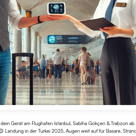
dein Gerät am Flughafen Istanbul, Sabiha Gökçen & Trabzon ab
 😊 Landung in der Türkei 2025, Augen weit auf für Basare, Strä