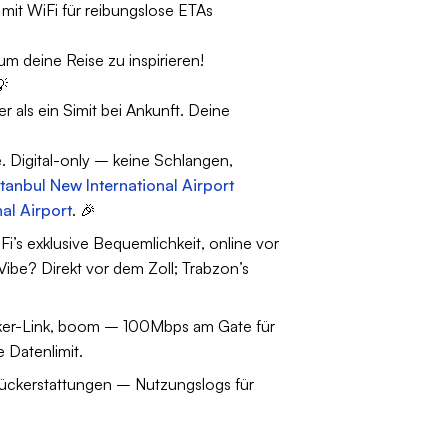
it WiFi für reibungslose ETAs
 deine Reise zu inspirieren!
💡
 als ein Simit bei Ankunft. Deine
 Digital-only – keine Schlangen,
stanbul New International Airport
al Airport
. 🎉
’s exklusive Bequemlichkeit, online vor
ibe? Direkt vor dem Zoll; Trabzon’s
icker-Link, boom – 100Mbps am Gate für
 Datenlimit.
Rückerstattungen – Nutzungslogs für