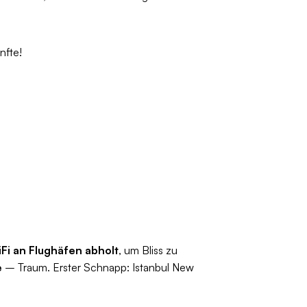
nfte!
Fi an Flughäfen abholt
, um Bliss zu
e
– Traum. Erster Schnapp: Istanbul New