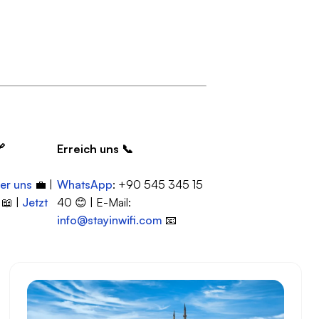

Erreich uns
📞
er uns
💼 |
WhatsApp
: +90 545 345 15
📖 |
Jetzt
40 😊 | E-Mail:
info@stayinwifi.com
📧