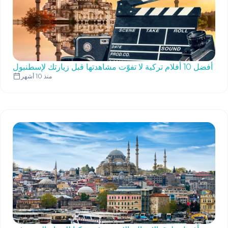
أفضل 10 أفلام تركية لا تفوّت مشاهدتها قبل زيارتك لإسطنبول
منذ 10 أشهر