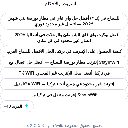
الشروط والأحكام
أفضل حل واي فاي في مطار بورصة يني شهير (YEI) للسياح في
2026 – اتصال غير محدود فوري
أفضل بوكيت واي فاي للشواطئ والرحلات في أنطاليا 2026 –
اتصال غير محدود في كل مكان
كيفية الحصول على الإنترنت في تركيا: الحل الأفضل للسياح العرب
إنترنت مطار بورصة للسياح – أفضل حل اتصال مع StayinWifi
TK WiFi في تركيا: أفضل بديل للإنترنت غير المحدود
بديل IGA WiFi – إنترنت غير محدود في جميع أنحاء تركيا
إنترنت متنقل في تركيا من StayinWifi
+40 المزيد
©2025 Stay in Wifi. جميع الحقوق محفوظة.