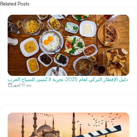
Related Posts
دليل الإفطار التركي لعام 2025: تجربة لا تُنسى للسياح العرب
منذ 10 أشهر