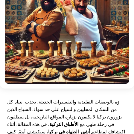
ؤه بالوصفات التقليدية والتفسيرات الحديثة، يجذب انتباه كل
من السكان المحليين والسياح على حد سواء. السياح الذين
يزورون تركيا لا يكتفون بزيارة المواقع التاريخية، بل ينطلقون
في رحلة طهي مع
الأطباق التركية
. في هذه المقالة، أثناء
اكتشافك لمطاعم
أشهر الطهاة في تركيا
، ستكتشف أيضًا كيف