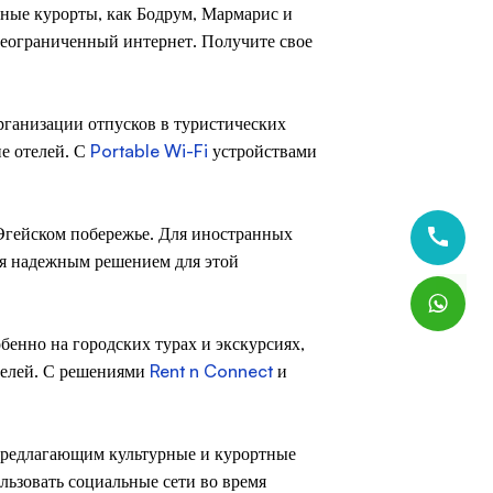
рные курорты, как Бодрум, Мармарис и
 неограниченный интернет. Получите свое
рганизации отпусков в туристических
не отелей. С
Portable Wi-Fi
устройствами
 Эгейском побережье. Для иностранных
я надежным решением для этой
бенно на городских турах и экскурсиях,
телей. С решениями
Rent n Connect
и
 предлагающим культурные и курортные
ользовать социальные сети во время