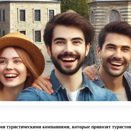
ми туристическими компаниями, которые привозят туристо