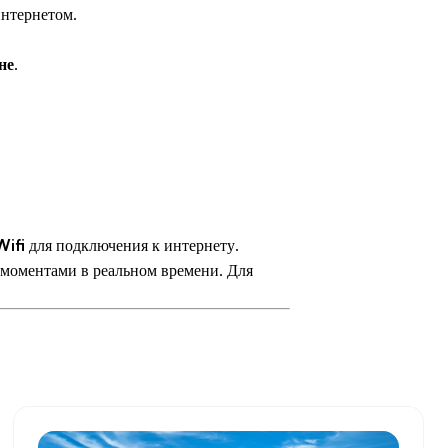
интернетом.
не
.
Wifi
для подключения к интернету.
ь моментами в реальном времени. Для