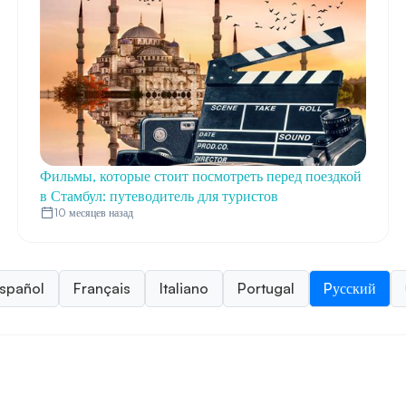
Фильмы, которые стоит посмотреть перед поездкой
в Стамбул: путеводитель для туристов
10 месяцев назад
spañol
Français
Italiano
Portugal
Pусский