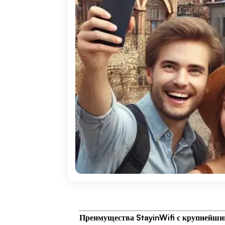
Преимущества StayinWifi с крупнейши