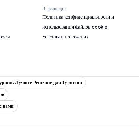
Информация
Политика конфиденциальности и
использования файлов cookie
просы
Условия и положения
урции: Лучшее Решение для Туристов
ов
с вами