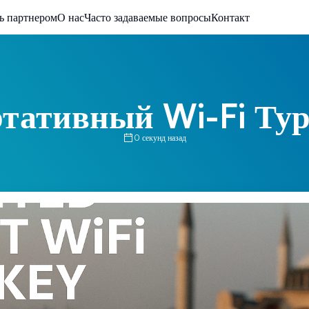
ь партнером
О нас
Часто задаваемые вопросы
Контакт
тативный Wi-Fi Ту
0 секунд назад