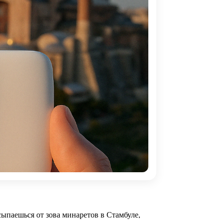
сыпаешься от зова минаретов в Стамбуле,