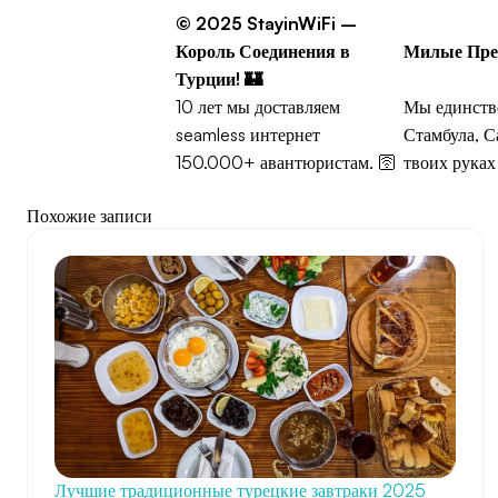
© 2025 StayinWiFi –
Король Соединения в
Милые Пре
Турции!
🏰
10 лет мы доставляем
Мы единств
seamless интернет
Стамбула, С
150.000+ авантюристам. 🛜
твоих руках
Похожие записи
Лучшие традиционные турецкие завтраки 2025