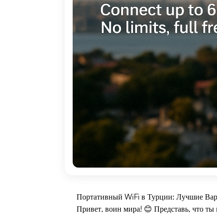
Портативный WiFi в Турции: Лучшие Вар
Привет, воин мира! 😊 Представь, что ты