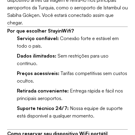
dispositivo antes da viagem e retirá-lo nos principais
aeroportos da Turquia, como o aeroporto de Istambul ou
Sabiha Gökçen. Você estará conectado assim que
chegar.
Por que escolher StayinWifi?
Serviço confiável:
Conexão forte e estável em
todo o país.
Dados ilimitados:
Sem restrições para uso
contínuo.
Preços acessíveis:
Tarifas competitivas sem custos
ocultos.
Retirada conveniente:
Entrega rápida e fácil nos
principais aeroportos.
Suporte técnico 24/7:
Nossa equipe de suporte
está disponível a qualquer momento.
Como reservar seu dispositivo WiFi portátil