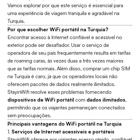
Vamos explorar por que este serviço é essencial para
uma experiência de viagem tranquila e agradável na
Turquia.
Por que escolher WiFi portátil na Turquia?
Encontrar acesso à Internet confiável e acessível no
exterior pode ser desafiador. Usar o serviço de
operadora de seu país frequentemente resulta em tarifas
de roaming caras, às vezes duas a três vezes maiores
que as tarifas normais. Além disso, comprar um chip SIM
na Turquia é caro, já que os operadores locais não
oferecem pacotes de dados realmente ilimitados.
StayinWifi resolve esses problemas fornecendo
dispositivos de WiFi portátil
com
dados ilimitados
,
permitindo que os viajantes permaneçam conectados
sem preocupações.
Principais vantagens do WiFi portátil na Turquia
1.
Serviços de Internet acessíveis e portáteis
StayinWifi oferece aos viajantes acesso rápido, confiável