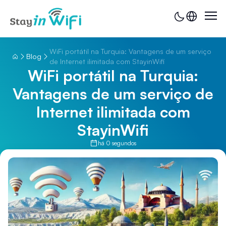
WiFi portátil na Turquia: Vantagens de um serviço
Blog
de Internet ilimitada com StayinWifi
WiFi portátil na Turquia:
Vantagens de um serviço de
Internet ilimitada com
StayinWifi
há 0 segundos