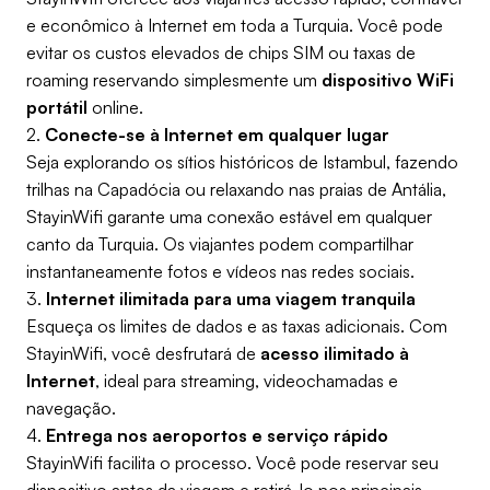
e econômico à Internet em toda a Turquia. Você pode
evitar os custos elevados de chips SIM ou taxas de
roaming reservando simplesmente um
dispositivo WiFi
portátil
online.
2.
Conecte-se à Internet em qualquer lugar
Seja explorando os sítios históricos de Istambul, fazendo
trilhas na Capadócia ou relaxando nas praias de Antália,
StayinWifi garante uma conexão estável em qualquer
canto da Turquia. Os viajantes podem compartilhar
instantaneamente fotos e vídeos nas redes sociais.
3.
Internet ilimitada para uma viagem tranquila
Esqueça os limites de dados e as taxas adicionais. Com
StayinWifi, você desfrutará de
acesso ilimitado à
Internet
, ideal para streaming, videochamadas e
navegação.
4.
Entrega nos aeroportos e serviço rápido
StayinWifi facilita o processo. Você pode reservar seu