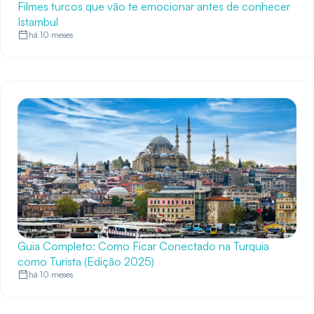
Filmes turcos que vão te emocionar antes de conhecer
Istambul
há 10 meses
Guia Completo: Como Ficar Conectado na Turquia
como Turista (Edição 2025)
há 10 meses