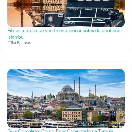
Filmes turcos que vão te emocionar antes de conhecer
Istambul
há 10 meses
Guia Completo: Como Ficar Conectado na Turquia