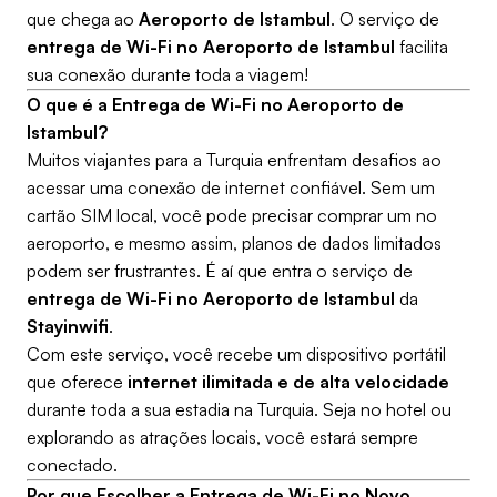
que chega ao
Aeroporto de Istambul
. O serviço de
entrega de Wi-Fi no Aeroporto de Istambul
facilita
sua conexão durante toda a viagem!
O que é a Entrega de Wi-Fi no Aeroporto de
Istambul?
Muitos viajantes para a Turquia enfrentam desafios ao
acessar uma conexão de internet confiável. Sem um
cartão SIM local, você pode precisar comprar um no
aeroporto, e mesmo assim, planos de dados limitados
podem ser frustrantes. É aí que entra o serviço de
entrega de Wi-Fi no Aeroporto de Istambul
da
Stayinwifi
.
Com este serviço, você recebe um dispositivo portátil
que oferece
internet ilimitada e de alta velocidade
durante toda a sua estadia na Turquia. Seja no hotel ou
explorando as atrações locais, você estará sempre
conectado.
Por que Escolher a Entrega de Wi-Fi no Novo