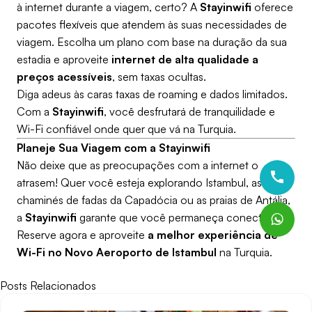
à internet durante a viagem, certo? A
Stayinwifi
oferece
pacotes flexíveis que atendem às suas necessidades de
viagem. Escolha um plano com base na duração da sua
estadia e aproveite
internet de alta qualidade a
preços acessíveis
, sem taxas ocultas.
Diga adeus às caras taxas de roaming e dados limitados.
Com a
Stayinwifi
, você desfrutará de tranquilidade e
Wi-Fi confiável onde quer que vá na Turquia.
Planeje Sua Viagem com a Stayinwifi
Não deixe que as preocupações com a internet o
atrasem! Quer você esteja explorando Istambul, as
chaminés de fadas da Capadócia ou as praias de Antália,
a
Stayinwifi
garante que você permaneça conectado.
Reserve agora e aproveite
a melhor experiência de
Wi-Fi no Novo Aeroporto de Istambul
na Turquia.
Posts Relacionados