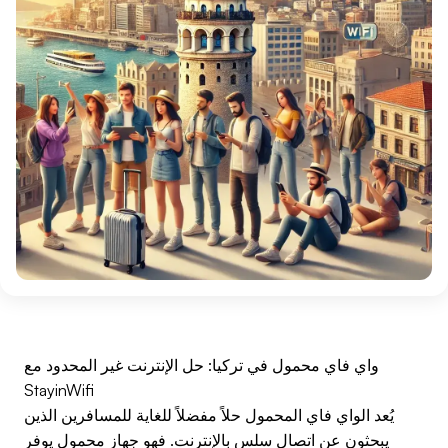
واي فاي محمول في تركيا: حل الإنترنت غير المحدود مع
StayinWifi
يُعد الواي فاي المحمول حلاً مفضلاً للغاية للمسافرين الذين
يبحثون عن اتصال سلس بالإنترنت. فهو جهاز محمول يوفر