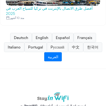
أفضل طرق الاتصال بالإنترنت في تركيا للسياح العرب في
2025
منذ 10 أشهر
Deutsch
English
Español
Français
Italiano
Portugal
Pусский
中文
한국어
العربية
مع StayinWiFi، استمتع باتصال إنترنت سلس أثناء تنقلاتك