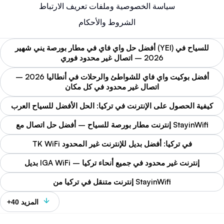
سياسة الخصوصية وملفات تعريف الارتباط
الشروط والأحكام
أفضل حل واي فاي في مطار بورصة يني شهير (YEI) للسياح في
2026 – اتصال غير محدود فوري
أفضل بوكيت واي فاي للشواطئ والرحلات في أنطاليا 2026 –
اتصال غير محدود في كل مكان
كيفية الحصول على الإنترنت في تركيا: الحل الأفضل للسياح العرب
إنترنت مطار بورصة للسياح – أفضل حل اتصال مع StayinWifi
TK WiFi في تركيا: أفضل بديل للإنترنت غير المحدود
بديل IGA WiFi – إنترنت غير محدود في جميع أنحاء تركيا
إنترنت متنقل في تركيا من StayinWifi
+40 المزيد