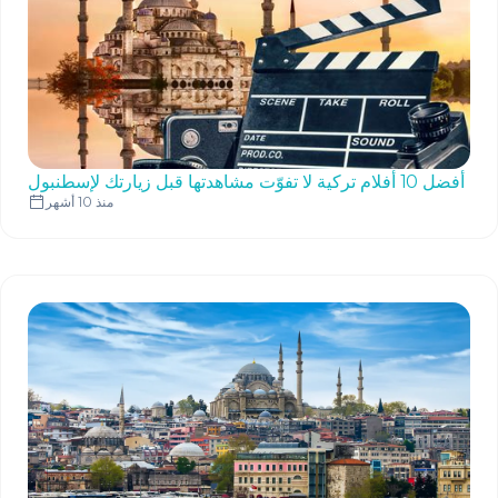
أفضل 10 أفلام تركية لا تفوّت مشاهدتها قبل زيارتك لإسطنبول
منذ 10 أشهر