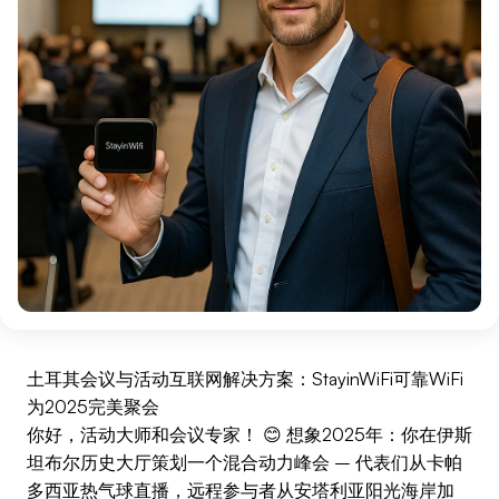
土耳其会议与活动互联网解决方案：StayinWiFi可靠WiFi
为2025完美聚会
你好，活动大师和会议专家！ 😊 想象2025年：你在伊斯
坦布尔历史大厅策划一个混合动力峰会 – 代表们从卡帕
多西亚热气球直播，远程参与者从安塔利亚阳光海岸加