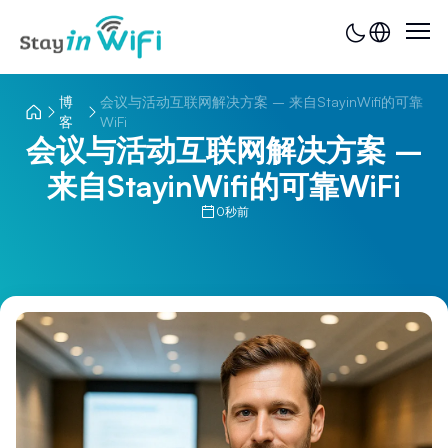
博
会议与活动互联网解决方案 – 来自StayinWifi的可靠
客
WiFi
会议与活动互联网解决方案 –
来自StayinWifi的可靠WiFi
0秒前