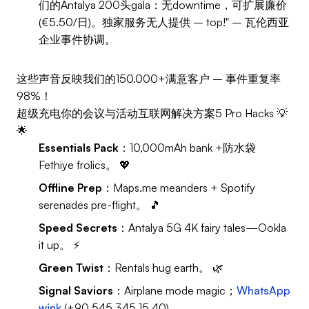
们的Antalya 200头gala：无downtime，可扩展廉价
(€5.50/日)。独家服务无人提供 – top!" – 瓦伦西亚
企业事件协调。
这些声音反映我们的150.000+满意客户 – 事件重复率
98%！
超级充电你的会议与活动互联网解决方案5 Pro Hacks 💡
🌟
Essentials Pack
：10,000mAh bank +防水袋
Fethiye frolics。 💖
Offline Prep
：Maps.me meanders + Spotify
serenades pre-flight。 🎵
Speed Secrets
：Antalya 5G 4K fairy tales—Ookla
it up。 ⚡
Green Twist
：Rentals hug earth。 🌿
Signal Saviors
：Airplane mode magic；
WhatsApp
wink
(+90 545 345 15 40)。