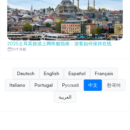
2025土耳其旅游上网终极指南：游客如何保持在线
10个月前
Deutsch
English
Español
Français
Italiano
Portugal
Pусский
中文
한국어
العربية