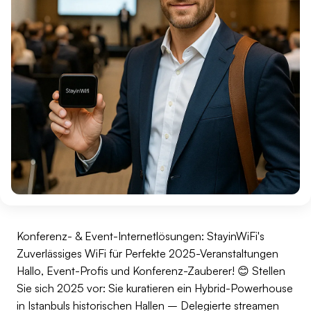
Konferenz- & Event-Internetlösungen: StayinWiFi's
Zuverlässiges WiFi für Perfekte 2025-Veranstaltungen
Hallo, Event-Profis und Konferenz-Zauberer! 😊 Stellen
Sie sich 2025 vor: Sie kuratieren ein Hybrid-Powerhouse
in Istanbuls historischen Hallen – Delegierte streamen