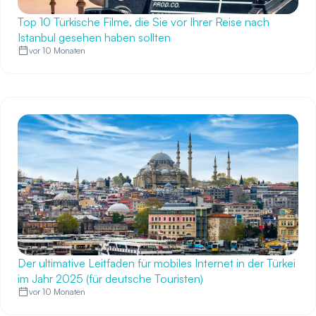
Top 10 Türkische Filme, die Sie vor Ihrer Reise nach
Istanbul gesehen haben sollten
vor 10 Monaten
Der ultimative Leitfaden für mobiles Internet in der Türkei
im Jahr 2025 (für deutsche Touristen)
vor 10 Monaten