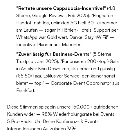
"Rettete unsere Cappadocia-Incentive!"
(4.8
Sterne, Google Reviews, Feb 2025): "Flughafen-
Handoff nahtlos, unlimited 5G hielt 30 Teilnehmer
am Laufen – sogar in Höhlen-Hotels. Support per
WhatsApp war Gold wert. Danke, StayinWiFi!" –
Incentive-Planner aus München.
"Zuverlässig für Business-Events"
(5 Sterne,
Trustpilot, Jan 2025): "Für unseren 200-Kopf-Gala
in Antalya: Kein Downtime, skalierbar und günstig
(€5.50/Tag). Exklusiver Service, den keiner sonst
bietet – top!" – Corporate Event Coordinator aus
Frankfurt.
Diese Stimmen spiegeln unsere 150.000+ zufriedenen
Kunden wider – 98% Wiederholungsrate bei Events!
5 Pro-Hacks, Um Deine Konferenz- & Event-
Internetlösungen Aufzuladen 💡🌟