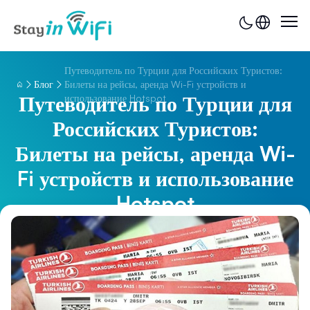
Путеводитель по Турции для Российских Туристов:
Блог
Билеты на рейсы, аренда Wi-Fi устройств и
Путеводитель по Турции для
использование Hotspot
Российских Туристов:
Билеты на рейсы, аренда Wi-
Fi устройств и использование
Hotspot
0 секунд назад