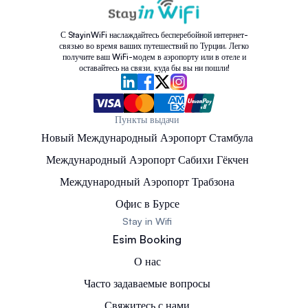
С StayinWiFi наслаждайтесь бесперебойной интернет-
связью во время ваших путешествий по Турции. Легко
получите ваш WiFi-модем в аэропорту или в отеле и
оставайтесь на связи, куда бы вы ни пошли!
Пункты выдачи
Новый Международный Аэропорт Стамбула
Международный Аэропорт Сабихи Гёкчен
Международный Аэропорт Трабзона
Офис в Бурсе
Stay in Wifi
Esim Booking
О нас
Часто задаваемые вопросы
Свяжитесь с нами