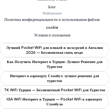
Блог
Информация
Политика конфиденциальности и использования файлов
cookie
Условия и положения
Лучший Pocket WiFi для пляжей и экскурсий в Анталии
2026 – Безлимитная связь везде
Как Получить Интернет в Турции: Лучшее Решение для
Туристов
Интернет в аэропорту Стамбул: лучшее решение для
туристов
TK WiFi Турция – Безлимитный Pocket WiFi для Туристов
IGA WiFi Интернет в Турции – Pocket WiFi в аэропорту
Стамбула