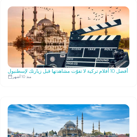
أفضل 10 أفلام تركية لا تفوّت مشاهدتها قبل زيارتك لإسطنبول
منذ 10 أشهر