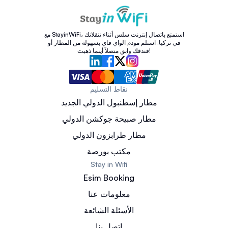
مع StayinWiFi، استمتع باتصال إنترنت سلس أثناء تنقلاتك
في تركيا. استلم مودم الواي فاي بسهولة من المطار أو
فندقك وابق متصلاً أينما ذهبت!
نقاط التسليم
مطار إسطنبول الدولي الجديد
مطار صبيحة جوكشن الدولي
مطار طرابزون الدولي
مكتب بورصة
Stay in Wifi
Esim Booking
معلومات عنا
الأسئلة الشائعة
اتصل بنا