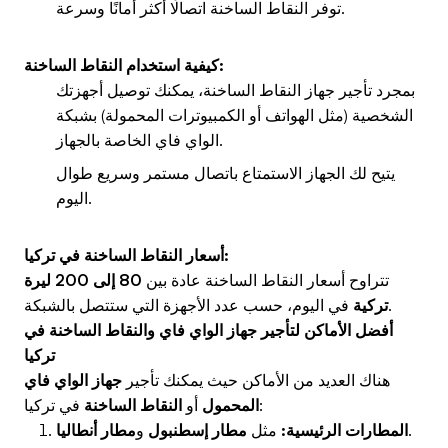
توفر النقاط الساخنة اتصالًا أكثر أمانًا وسرعة.
كيفية استخدام النقاط الساخنة:
بمجرد تأجير جهاز النقاط الساخنة، يمكنك توصيل أجهزتك
الشخصية (مثل الهواتف أو الكمبيوترات المحمولة) بشبكة
الواي فاي الخاصة بالجهاز.
يتيح لك الجهاز الاستمتاع باتصال مستمر وسريع طوال
اليوم.
أسعار النقاط الساخنة في تركيا:
تتراوح أسعار النقاط الساخنة عادة بين
80 إلى 200 ليرة
في اليوم، حسب عدد الأجهزة التي ستتصل بالشبكة.
تركية
أفضل الأماكن لتأجير جهاز الواي فاي والنقاط الساخنة في
تركيا
هناك العديد من الأماكن حيث يمكنك تأجير
جهاز الواي فاي
في تركيا:
المحمول
أو
النقاط الساخنة
.
المطارات الرئيسية:
مثل
مطار إسطنبول
و
مطار أنطاليا