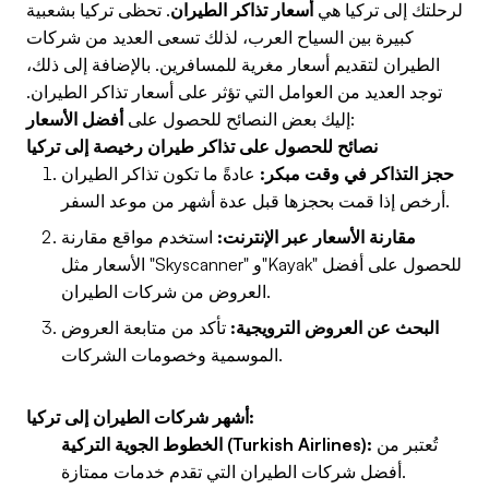
لرحلتك إلى تركيا هي
أسعار تذاكر الطيران
. تحظى تركيا بشعبية
كبيرة بين السياح العرب، لذلك تسعى العديد من شركات
الطيران لتقديم أسعار مغرية للمسافرين. بالإضافة إلى ذلك،
توجد العديد من العوامل التي تؤثر على أسعار تذاكر الطيران.
:
إليك بعض النصائح للحصول على
أفضل الأسعار
نصائح للحصول على تذاكر طيران رخيصة إلى تركيا
حجز التذاكر في وقت مبكر:
عادةً ما تكون تذاكر الطيران
أرخص إذا قمت بحجزها قبل عدة أشهر من موعد السفر.
مقارنة الأسعار عبر الإنترنت:
استخدم مواقع مقارنة
الأسعار مثل "Skyscanner" و"Kayak" للحصول على أفضل
العروض من شركات الطيران.
البحث عن العروض الترويجية:
تأكد من متابعة العروض
الموسمية وخصومات الشركات.
أشهر شركات الطيران إلى تركيا:
تُعتبر من
الخطوط الجوية التركية (Turkish Airlines):
أفضل شركات الطيران التي تقدم خدمات ممتازة.