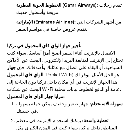
تقدم رحلات
الخطوط الجوية القطرية (Qatar Airways):
مريحة وأسطول حديث.
من أشهر الشركات التي
الإماراتية (Emirates Airlines):
تقدم عروض خاصة في مواسم السفر.
تأجير جهاز الواي فاي المحمول في تركيا
الاتصال بالإنترنت أثناء السفر أصبح أمرًا أساسيًا. سواء كنت
تحتاج إلى الإنترنت لمتابعة البريد الإلكتروني، البحث عن الأماكن
السياحية، أو البقاء على اتصال مع عائلتك وأصدقائك، فإن
جهاز
(Pocket Wi-Fi) هو الحل الأمثل. يوفر لك
الواي فاي المحمول
هذا الجهاز الإنترنت في أي مكان داخل تركيا دون الحاجة إلى
البحث عن شبكات Wi-Fi عامة أو الدفع لخطوط بيانات محلية.
مزايا جهاز الواي فاي المحمول:
سهولة الاستخدام:
جهاز صغير وخفيف يمكن حمله بسهولة
في حقيبتك.
تغطية واسعة:
يمكنك استخدام الإنترنت في معظم
المناطق داخل تركيا، سواء كنت في المدن الكبرى مثل