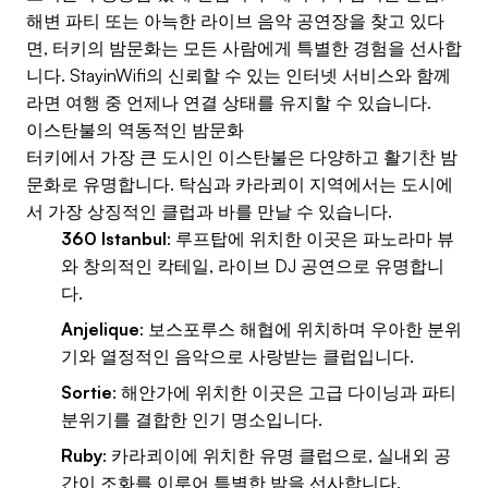
해변 파티 또는 아늑한 라이브 음악 공연장을 찾고 있다
면, 터키의 밤문화는 모든 사람에게 특별한 경험을 선사합
니다. StayinWifi의 신뢰할 수 있는 인터넷 서비스와 함께
라면 여행 중 언제나 연결 상태를 유지할 수 있습니다.
이스탄불의 역동적인 밤문화
터키에서 가장 큰 도시인 이스탄불은 다양하고 활기찬 밤
문화로 유명합니다. 탁심과 카라쾨이 지역에서는 도시에
서 가장 상징적인 클럽과 바를 만날 수 있습니다.
360 Istanbul
: 루프탑에 위치한 이곳은 파노라마 뷰
와 창의적인 칵테일, 라이브 DJ 공연으로 유명합니
다.
Anjelique
: 보스포루스 해협에 위치하며 우아한 분위
기와 열정적인 음악으로 사랑받는 클럽입니다.
Sortie
: 해안가에 위치한 이곳은 고급 다이닝과 파티
분위기를 결합한 인기 명소입니다.
Ruby
: 카라쾨이에 위치한 유명 클럽으로, 실내외 공
간이 조화를 이루어 특별한 밤을 선사합니다.