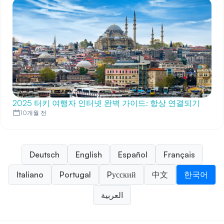
2025 터키 여행자 인터넷 완벽 가이드: 항상 연결되기
10개월 전
Deutsch
English
Español
Français
Italiano
Portugal
Pусский
中文
한국어
العربية