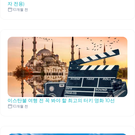
자 전용)
10개월 전
이스탄불 여행 전 꼭 봐야 할 최고의 터키 영화 10선
10개월 전