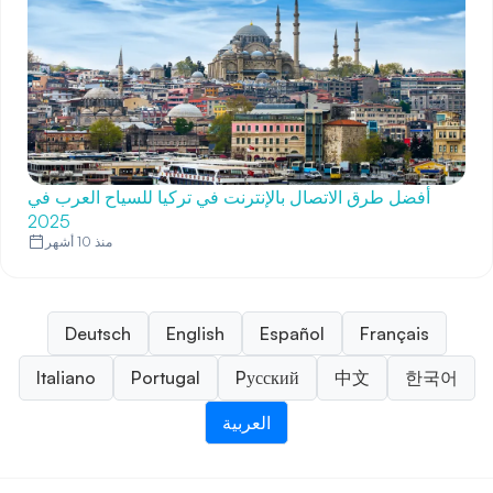
أفضل طرق الاتصال بالإنترنت في تركيا للسياح العرب في
2025
منذ 10 أشهر
Deutsch
English
Español
Français
Italiano
Portugal
Pусский
中文
한국어
العربية