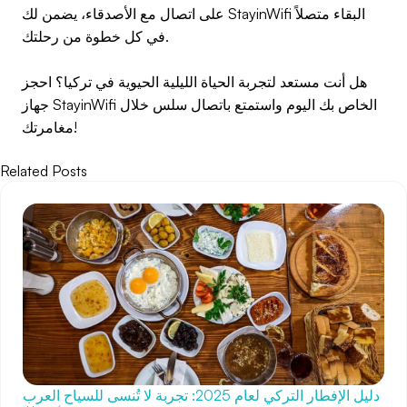
على اتصال مع الأصدقاء، يضمن لك StayinWifi البقاء متصلاً
في كل خطوة من رحلتك.
هل أنت مستعد لتجربة الحياة الليلية الحيوية في تركيا؟ احجز
جهاز StayinWifi الخاص بك اليوم واستمتع باتصال سلس خلال
مغامرتك!
Related Posts
دليل الإفطار التركي لعام 2025: تجربة لا تُنسى للسياح العرب