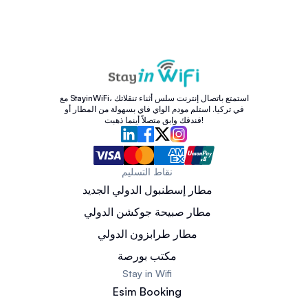
مع StayinWiFi، استمتع باتصال إنترنت سلس أثناء تنقلاتك
في تركيا. استلم مودم الواي فاي بسهولة من المطار أو
فندقك وابق متصلاً أينما ذهبت!
نقاط التسليم
مطار إسطنبول الدولي الجديد
مطار صبيحة جوكشن الدولي
مطار طرابزون الدولي
مكتب بورصة
Stay in Wifi
Esim Booking