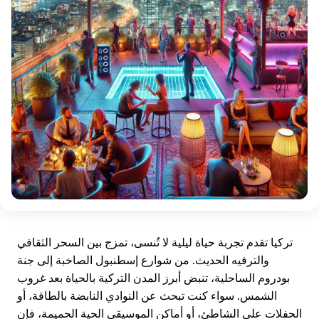
تركيا تقدم تجربة حياة ليلية لا تُنسى، تمزج بين السحر الثقافي
والترفيه الحديث. من شوارع إسطنبول الصاخبة إلى جنة
بودروم الساحلية، تنبض أبرز المدن التركية بالحياة بعد غروب
الشمس. سواء كنت تبحث عن النوادي النابضة بالطاقة، أو
الحفلات على الشاطئ، أو أماكن الموسيقى الحية الحميمة، فإن