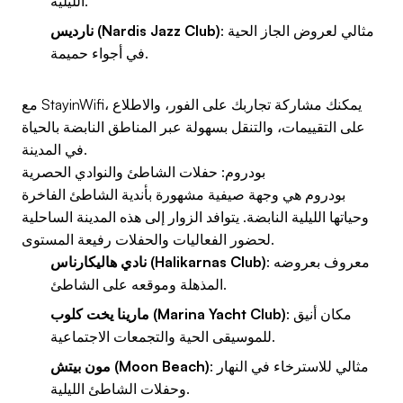
الليلية.
: مثالي لعروض الجاز الحية
نارديس (Nardis Jazz Club)
في أجواء حميمة.
مع StayinWifi، يمكنك مشاركة تجاربك على الفور، والاطلاع
على التقييمات، والتنقل بسهولة عبر المناطق النابضة بالحياة
في المدينة.
بودروم: حفلات الشاطئ والنوادي الحصرية
بودروم هي وجهة صيفية مشهورة بأندية الشاطئ الفاخرة
وحياتها الليلية النابضة. يتوافد الزوار إلى هذه المدينة الساحلية
لحضور الفعاليات والحفلات رفيعة المستوى.
: معروف بعروضه
نادي هاليكارناس (Halikarnas Club)
المذهلة وموقعه على الشاطئ.
: مكان أنيق
مارينا يخت كلوب (Marina Yacht Club)
للموسيقى الحية والتجمعات الاجتماعية.
: مثالي للاسترخاء في النهار
مون بيتش (Moon Beach)
وحفلات الشاطئ الليلية.