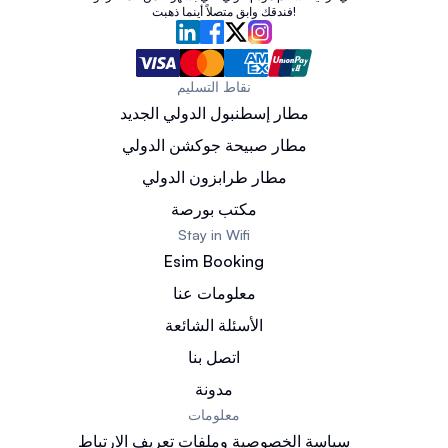
فندقك وابق متصلاً أينما ذهبت!
نقاط التسليم
مطار إسطنبول الدولي الجديد
مطار صبيحة جوكشن الدولي
مطار طرابزون الدولي
مكتب بورصة
Stay in Wifi
Esim Booking
معلومات عنا
الأسئلة الشائعة
اتصل بنا
مدونة
معلومات
سياسة الخصوصية وملفات تعريف الارتباط