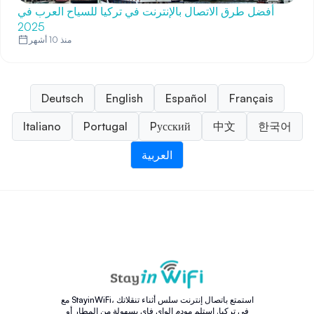
أفضل طرق الاتصال بالإنترنت في تركيا للسياح العرب في
2025
منذ 10 أشهر
Deutsch
English
Español
Français
Italiano
Portugal
Pусский
中文
한국어
العربية
مع StayinWiFi، استمتع باتصال إنترنت سلس أثناء تنقلاتك
في تركيا. استلم مودم الواي فاي بسهولة من المطار أو