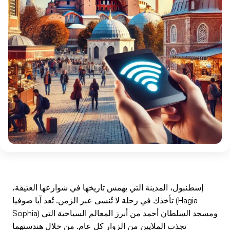
إسطنبول، المدينة التي يهمس تاريخها في شوارعها العتيقة،
تأخذك في رحلة لا تُنسى عبر الزمن. تُعد آيا صوفيا (Hagia
Sophia) ومسجد السلطان أحمد من أبرز المعالم السياحية التي
تجذب الملايين من الزوار كل عام. من خلال هندستهما