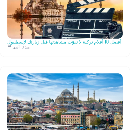
أفضل 10 أفلام تركية لا تفوّت مشاهدتها قبل زيارتك لإسطنبول
منذ 10 أشهر