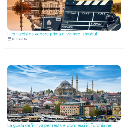
Film turchi da vedere prima di visitare Istanbul
10 mesi fa
La guida definitiva per restare connessi in Turchia nel