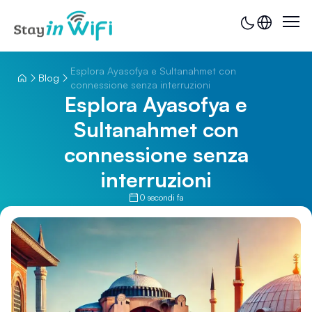
Esplora Ayasofya e Sultanahmet con
Blog
connessione senza interruzioni
Esplora Ayasofya e
Sultanahmet con
connessione senza
interruzioni
0 secondi fa