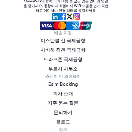
StayinWiFi와 함께 터키 여행 중 끊김 없는 인터넷 연결
을 즐기세요. 공항이나 호텔에서 WiFi 모뎀을 쉽게 픽업
하고 어디서나 연결 상태를 유지하세요!
배송 지점
이스탄불 신 국제공항
사비하 괵첸 국제공항
트라브존 국제공항
부르사 사무소
스테이 인 와이파이
Esim Booking
회사 소개
자주 묻는 질문
문의하기
블로그
정보