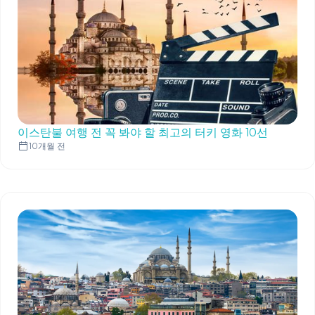
이스탄불 여행 전 꼭 봐야 할 최고의 터키 영화 10선
10개월 전