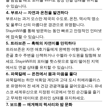
를 탐험할 때도 포터블 WiFi로 항상 연결 상태를 유지할
수 있습니다.
4. 부르사 – 자연과 온천을 발견하다
부르사는 과거 오스만 제국의 수도로, 온천, 역사적 명소
및 울루다 산의 아름다운 경관으로 유명합니다.
StayinWifi를 통해 방문하는 동안 빠르고 안정적인 인터넷
에 접속할 수 있습니다.
5. 트라브존 – 흑해의 자연미를 만끽하다
트라브존은 자연 애호가들에게 완벽한 여행지입니다. 우
준골 호수 주변을 산책하거나 수멜라 수도원을 탐험해 보
세요. StayinWifi의 포터블 핫스팟으로 멀리 떨어진 지역
에서도 연결 상태를 유지할 수 있습니다.
6. 파묵칼레 – 온천에서 몸과 마음을 풀다
파묵칼레는 하얀 석회암 계단과 고대 도시 히에라폴리스
로 유명하여 전 세계 건강 관광객들을 끌어모읍니다. 유네
스코 세계유산으로 지정된 이곳에서 멋진 순간들을 즐기
고 무제한 데이터로 온라인 상태를 유지하세요.
7. 보드룸 – 에게해의 럭셔리와 밤 문화