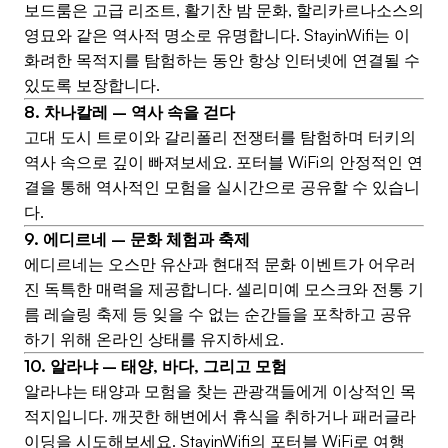
보드룸은 고급 리조트, 활기찬 밤 문화, 할리카르나소스의
영묘와 같은 역사적 명소로 유명합니다. StayinWifi는 이
화려한 목적지를 탐험하는 동안 항상 인터넷에 연결될 수
있도록 보장합니다.
8. 차나칼레 – 역사 속을 걷다
고대 도시 트로이와 갈리폴리 전쟁터를 탐험하며 터키의
역사 속으로 깊이 빠져보세요. 포터블 WiFi의 안정적인 연
결을 통해 역사적인 모험을 실시간으로 공유할 수 있습니
다.
9. 에디르네 – 문화 체험과 축제
에디르네는 오스만 유산과 현대적 문화 이벤트가 어우러
진 독특한 매력을 제공합니다. 셀리미예 모스크와 전통 기
름 레슬링 축제 등 잊을 수 없는 순간들을 포착하고 공유
하기 위해 온라인 상태를 유지하세요.
10. 알라냐 – 태양, 바다, 그리고 모험
알라냐는 태양과 모험을 찾는 관광객들에게 이상적인 목
적지입니다. 깨끗한 해변에서 휴식을 취하거나 패러글라
이딩을 시도해보세요. StayinWifi의 포터블 WiFi로 여행