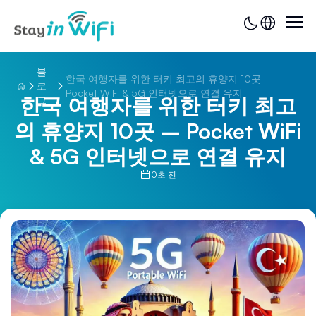
블
한국 여행자를 위한 터키 최고의 휴양지 10곳 –
로
Pocket WiFi & 5G 인터넷으로 연결 유지
한국 여행자를 위한 터키 최고
그
의 휴양지 10곳 – Pocket WiFi
& 5G 인터넷으로 연결 유지
0초 전