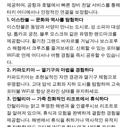
제공하며, 공항과 호텔에서 빠른 장비 전달 서비스를 통해
터키 어디에서나 안정적인 연결을 보장합니다.
1. 이스탄불 – 문화와 역사를 탐험하다
이스탄불은 동양과 서양이 만나는 도시로, 성 소피아 대성
당, 톱카프 궁전, 블루 모스크와 같은 유명한 랜드마크를
제공합니다. 활기찬 그랜드 바자르를 거닐거나 보스포루
스 해협에서 크루즈를 즐겨보세요. 신뢰할 수 있는 포터블
WiFi로 언제 어디서나 여행 경험을 즉시 공유할 수 있습니
다.
2. 카파도키아 – 열기구의 마법을 경험하다
카파도키아는 초현실적인 자연 경관과 열기구 체험으로
유명합니다. 고대 암석 교회와 지하 도시를 탐험하며 고속
포터블 WiFi로 항상 온라인 상태를 유지하세요.
3. 안탈리아 – 가족 친화적인 리조트에서 휴식하다
안탈리아는 맑고 투명한 해변과 올 인클루시브 리조트로
잘 알려져 있으며, 휴식과 모험을 완벽하게 결합한 경험을
제공합니다. 해변에서 휴식을 취하거나 역사적인 유적지