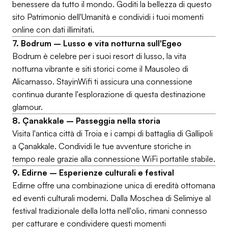
benessere da tutto il mondo. Goditi la bellezza di questo
sito Patrimonio dell'Umanità e condividi i tuoi momenti
online con dati illimitati.
7. Bodrum – Lusso e vita notturna sull'Egeo
Bodrum è celebre per i suoi resort di lusso, la vita
notturna vibrante e siti storici come il Mausoleo di
Alicarnasso. StayinWifi ti assicura una connessione
continua durante l'esplorazione di questa destinazione
glamour.
8. Çanakkale – Passeggia nella storia
Visita l'antica città di Troia e i campi di battaglia di Gallipoli
a Çanakkale. Condividi le tue avventure storiche in
tempo reale grazie alla connessione WiFi portatile stabile.
9. Edirne – Esperienze culturali e festival
Edirne offre una combinazione unica di eredità ottomana
ed eventi culturali moderni. Dalla Moschea di Selimiye al
festival tradizionale della lotta nell'olio, rimani connesso
per catturare e condividere questi momenti