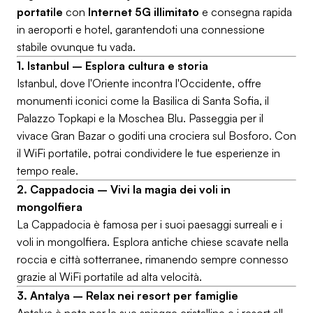
portatile
con
Internet 5G illimitato
e consegna rapida
in aeroporti e hotel, garantendoti una connessione
stabile ovunque tu vada.
1. Istanbul – Esplora cultura e storia
Istanbul, dove l'Oriente incontra l'Occidente, offre
monumenti iconici come la Basilica di Santa Sofia, il
Palazzo Topkapi e la Moschea Blu. Passeggia per il
vivace Gran Bazar o goditi una crociera sul Bosforo. Con
il WiFi portatile, potrai condividere le tue esperienze in
tempo reale.
2. Cappadocia – Vivi la magia dei voli in
mongolfiera
La Cappadocia è famosa per i suoi paesaggi surreali e i
voli in mongolfiera. Esplora antiche chiese scavate nella
roccia e città sotterranee, rimanendo sempre connesso
grazie al WiFi portatile ad alta velocità.
3. Antalya – Relax nei resort per famiglie