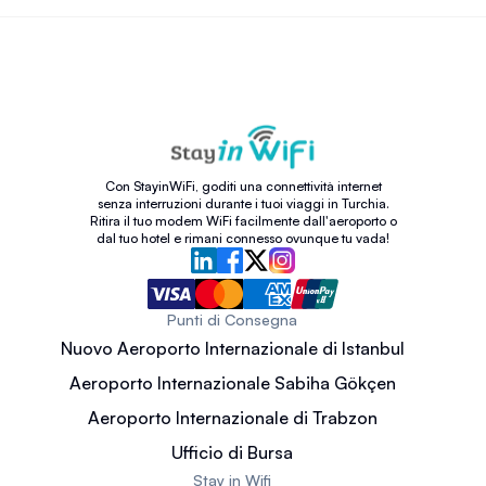
Con StayinWiFi, goditi una connettività internet
senza interruzioni durante i tuoi viaggi in Turchia.
Ritira il tuo modem WiFi facilmente dall'aeroporto o
dal tuo hotel e rimani connesso ovunque tu vada!
Punti di Consegna
Nuovo Aeroporto Internazionale di Istanbul
Aeroporto Internazionale Sabiha Gökçen
Aeroporto Internazionale di Trabzon
Ufficio di Bursa
Stay in Wifi