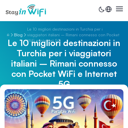
Le 10 migliori destinazioni in Turchia per i
Blog
viaggiatori italiani – Rimani connesso con Pocket
Le 10 migliori destinazioni in
WiFi e Internet 5G
Turchia per i viaggiatori
italiani – Rimani connesso
con Pocket WiFi e Internet
5G
0 secondi fa