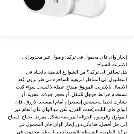
إيجار واي فاي محمول في تركيا: وصول غير محدود إلى
الإنترنت للسياح
هل تسافر إلى تركيا؟ من الشوارع النابضة بالحياة في
إسطنبول إلى المناظر الريفية الساحرة في طرابزون، يُعد
الاتصال بالإنترنت الموثوق مفتاح عطلة لا تُنسى. سواء كنت
تستخدم خرائط جوجل للتنقل، أو تحجز جولات عفوية، أو
تشارك لحظات تستحق إنستغرام أمام المسجد الأزرق، فإن
الواي فاي الثابت يُحدث الفرق. لكن مع الواي فاي العام غير
الموثوق والرسوم الجوالة المرتفعة بشكل مفرط، يحتاج السياح
إلى حل أفضل. هنا يأتي دور إيجار الواي فاي المحمول في
تركيا: الطريقة البسيطة للاستمتاع ببيانات غير محدودة في