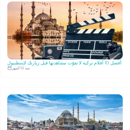
أفضل 10 أفلام تركية لا تفوّت مشاهدتها قبل زيارتك لإسطنبول
منذ 10 أشهر