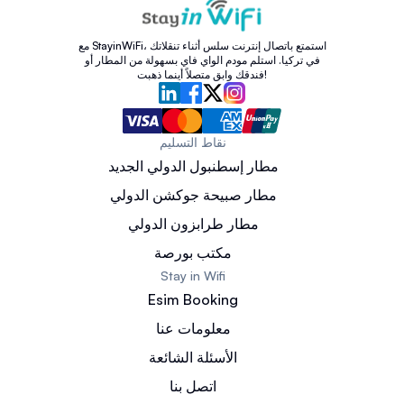
مع StayinWiFi، استمتع باتصال إنترنت سلس أثناء تنقلاتك
في تركيا. استلم مودم الواي فاي بسهولة من المطار أو
فندقك وابق متصلاً أينما ذهبت!
نقاط التسليم
مطار إسطنبول الدولي الجديد
مطار صبيحة جوكشن الدولي
مطار طرابزون الدولي
مكتب بورصة
Stay in Wifi
Esim Booking
معلومات عنا
الأسئلة الشائعة
اتصل بنا