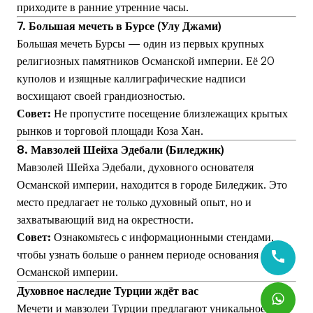
приходите в ранние утренние часы.
7. Большая мечеть в Бурсе (Улу Джами)
Большая мечеть Бурсы — один из первых крупных
религиозных памятников Османской империи. Её 20
куполов и изящные каллиграфические надписи
восхищают своей грандиозностью.
Совет:
Не пропустите посещение близлежащих крытых
рынков и торговой площади Коза Хан.
8. Мавзолей Шейха Эдебали (Биледжик)
Мавзолей Шейха Эдебали, духовного основателя
Османской империи, находится в городе Биледжик. Это
место предлагает не только духовный опыт, но и
захватывающий вид на окрестности.
Совет:
Ознакомьтесь с информационными стендами,
чтобы узнать больше о раннем периоде основания
Османской империи.
Духовное наследие Турции ждёт вас
Мечети и мавзолеи Турции предлагают уникальное