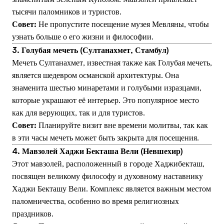
тысячи паломников и туристов.
Совет:
Не пропустите посещение музея Мевляны, чтобы
узнать больше о его жизни и философии.
3. Голубая мечеть (Султанахмет, Стамбул)
Мечеть Султанахмет, известная также как Голубая мечеть,
является шедевром османской архитектуры. Она
знаменита шестью минаретами и голубыми изразцами,
которые украшают её интерьер. Это популярное место
как для верующих, так и для туристов.
Совет:
Планируйте визит вне времени молитвы, так как
в эти часы мечеть может быть закрыта для посещения.
4. Мавзолей Хаджи Бекташа Вели (Невшехир)
Этот мавзолей, расположенный в городе Хаджибекташ,
посвящен великому философу и духовному наставнику
Хаджи Бекташу Вели. Комплекс является важным местом
паломничества, особенно во время религиозных
праздников.