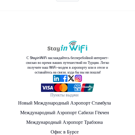
С StayinWiFi наслаждайтесь бесперебойной интернет-
связью во время ваших путешествий по Турции. Легко
получите ваш WiFi-модем в аэропорту или в отеле и
оставайтесь на связи, куда бы вы ни пошли!
Пункты выдачи
Новый Международный Аэропорт Стамбула
Международный Аэропорт Сабихи Гёкчен
Международный Аэропорт Трабзона
Офис в Бурсе