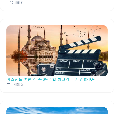
10개월 전
이스탄불 여행 전 꼭 봐야 할 최고의 터키 영화 10선
10개월 전