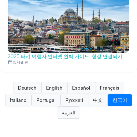
2025 터키 여행자 인터넷 완벽 가이드: 항상 연결되기
10개월 전
Deutsch
English
Español
Français
Italiano
Portugal
Pусский
中文
한국어
العربية