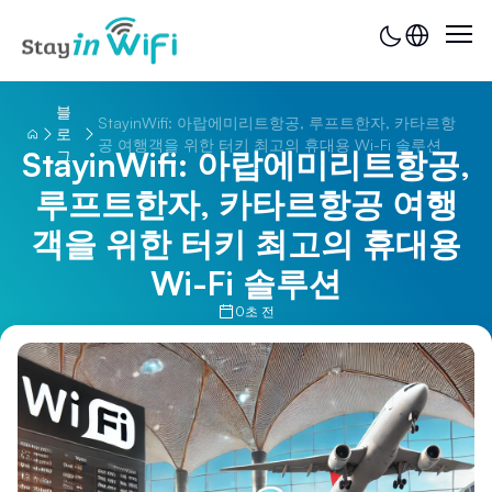
블
StayinWifi: 아랍에미리트항공, 루프트한자, 카타르항
로
공 여행객을 위한 터키 최고의 휴대용 Wi-Fi 솔루션
StayinWifi: 아랍에미리트항공,
그
루프트한자, 카타르항공 여행
객을 위한 터키 최고의 휴대용
Wi-Fi 솔루션
0초 전