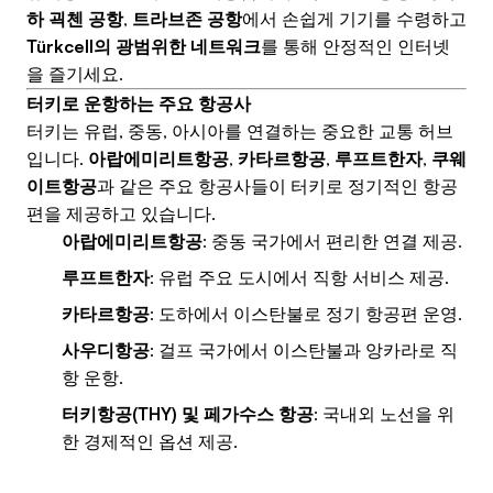
하 괵첸 공항
,
트라브존 공항
에서 손쉽게 기기를 수령하고
Türkcell의 광범위한 네트워크
를 통해 안정적인 인터넷
을 즐기세요.
터키로 운항하는 주요 항공사
터키는 유럽, 중동, 아시아를 연결하는 중요한 교통 허브
입니다.
아랍에미리트항공
,
카타르항공
,
루프트한자
,
쿠웨
이트항공
과 같은 주요 항공사들이 터키로 정기적인 항공
편을 제공하고 있습니다.
아랍에미리트항공
: 중동 국가에서 편리한 연결 제공.
루프트한자
: 유럽 주요 도시에서 직항 서비스 제공.
카타르항공
: 도하에서 이스탄불로 정기 항공편 운영.
사우디항공
: 걸프 국가에서 이스탄불과 앙카라로 직
항 운항.
터키항공(THY) 및 페가수스 항공
: 국내외 노선을 위
한 경제적인 옵션 제공.