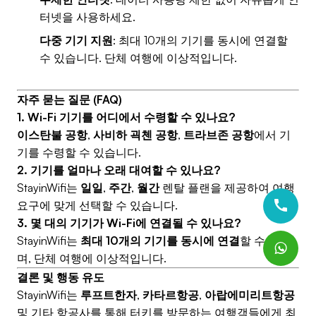
터넷을 사용하세요.
다중 기기 지원
: 최대 10개의 기기를 동시에 연결할
수 있습니다. 단체 여행에 이상적입니다.
자주 묻는 질문 (FAQ)
1. Wi-Fi 기기를 어디에서 수령할 수 있나요?
이스탄불 공항
,
사비하 괵첸 공항
,
트라브존 공항
에서 기
기를 수령할 수 있습니다.
2. 기기를 얼마나 오래 대여할 수 있나요?
StayinWifi는
일일
,
주간
,
월간
렌탈 플랜을 제공하여 여행
요구에 맞게 선택할 수 있습니다.
3. 몇 대의 기기가 Wi-Fi에 연결될 수 있나요?
StayinWifi는
최대 10개의 기기를 동시에 연결
할 수 있으
며, 단체 여행에 이상적입니다.
결론 및 행동 유도
StayinWifi는
루프트한자
,
카타르항공
,
아랍에미리트항공
및 기타 항공사를 통해 터키를 방문하는 여행객들에게 최