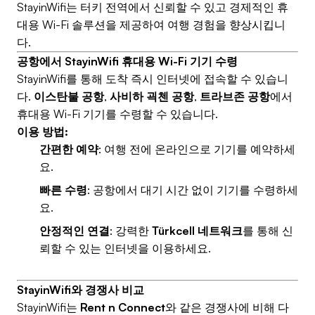
StayinWifi는 터키 전역에서 신뢰할 수 있고 경제적인 휴
대용 Wi-Fi 솔루션을 제공하여 여행 경험을 향상시킵니
다.
공항에서 StayinWifi 휴대용 Wi-Fi 기기 수령
StayinWifi를 통해 도착 즉시 인터넷에 접속할 수 있습니
다.
이스탄불 공항
,
사비하 괵첸 공항
,
트라브존 공항
에서
휴대용 Wi-Fi 기기를 수령할 수 있습니다.
이용 방법:
간편한 예약
: 여행 전에 온라인으로 기기를 예약하세
요.
빠른 수령
: 공항에서 대기 시간 없이 기기를 수령하세
요.
안정적인 연결
: 강력한
Türkcell 네트워크
를 통해 신
뢰할 수 있는 인터넷을 이용하세요.
StayinWifi와 경쟁사 비교
StayinWifi는
Rent n Connect
와 같은 경쟁사에 비해 다