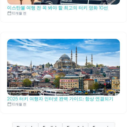
이스탄불 여행 전 꼭 봐야 할 최고의 터키 영화 10선
10개월 전
2025 터키 여행자 인터넷 완벽 가이드: 항상 연결되기
10개월 전