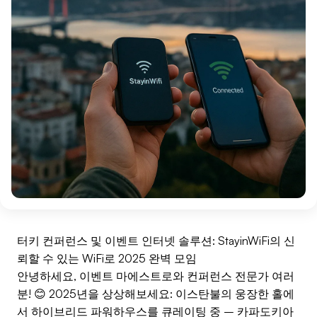
터키 컨퍼런스 및 이벤트 인터넷 솔루션: StayinWiFi의 신
뢰할 수 있는 WiFi로 2025 완벽 모임
안녕하세요, 이벤트 마에스트로와 컨퍼런스 전문가 여러
분! 😊 2025년을 상상해보세요: 이스탄불의 웅장한 홀에
서 하이브리드 파워하우스를 큐레이팅 중 – 카파도키아