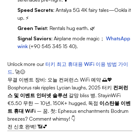
Speed Secrets
: Antalya 5G 4K fairy tales—Ookla it
up. ⚡
Green Twist
: Rentals hug earth. 🌿
Signal Saviors
: Airplane mode magic；
WhatsApp
wink
(+90 545 345 15 40).
Unlock more our
터키 최고 휴대용 WiFi 이용 방법 가이
드
. 🚀😊
무결 이벤트 장비: 오늘 컨퍼런스 WiFi 예약 🌅💖
Bosphorus rakı ripples Lycian laughs, 2025 터키
컨퍼런
스 및 이벤트 인터넷 솔루션
갈망 bliss 병. StayinWiFi
€5.50 무한 – 10년, 150K+ hugged, 독점
이스탄불 이벤
트 휴대 WiFi
– 꿈. 첫: Ephesus enchantments Bodrum
breezes? Comment whimsy! 👇
전 신호 완벽! 📶💕