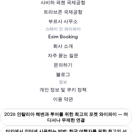
사비하 괵첸 국제공항
트라브존 국제공항
부르사 사무소
스테이 인 와이파이
Esim Booking
회사 소개
자주 묻는 질문
문의하기
블로그
정보
개인 정보 및 쿠키 정책
이용 약관
2026 안탈리아 해변과 투어를 위한 최고의 포켓 와이파이 – 어
디서나 무제한 연결
터키에서 인터넷 사용하는 방법: 한국 여행자를 위한 최고의 선