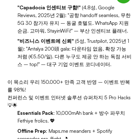
"Capadocia 인센티브 구함!"
(4.8성, Google
Reviews, 2025년 2월): "공항 handoff seamless, 무한
5G 30 참가자 유지 – 동굴 호텔도. WhatsApp 지원
순금. 고마워, StayinWiFi!" – 부산 인센티브 플래너.
"비즈니스 이벤트에 신뢰"
(5성, Trustpilot, 2025년 1
월): "Antalya 200頭 gala: 다운타임 없음, 확장 가능
저렴 (€5.50/일). 다른 누구도 제공 안 하는 독점 서비
스 – top!" – 대구 기업 이벤트 코디네이터.
이 목소리 우리 150.000+ 만족 고객 반영 – 이벤트 반복
률 98%!
컨퍼런스 및 이벤트 인터넷 솔루션 슈퍼차지 5 Pro Hacks
💡🌟
Essentials Pack
: 10,000mAh bank + 방수 파우치
Fethiye frolics. 💖
Offline Prep
: Maps.me meanders + Spotify
serenades pre-flight. 🎵