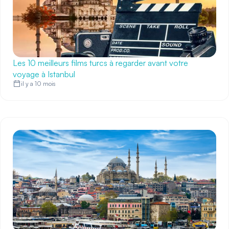
Les 10 meilleurs films turcs à regarder avant votre
voyage à Istanbul
il y a 10 mois