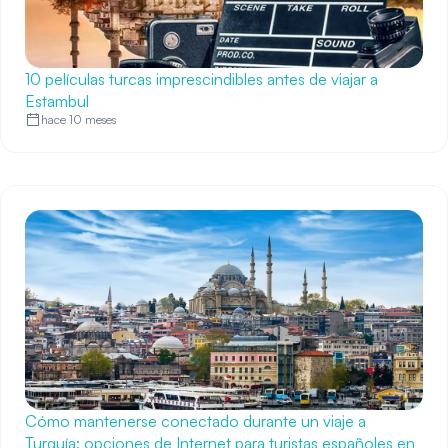
10 películas turcas imprescindibles antes de viajar a
Estambul
hace 10 meses
Cómo mantenerse conectado durante un viaje a
Turquía: opciones de Internet para turistas españoles en