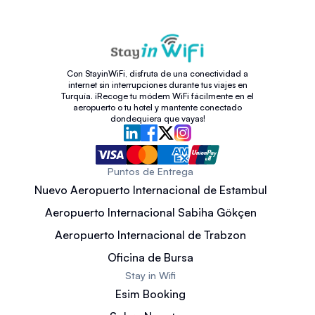
Con StayinWiFi, disfruta de una conectividad a
internet sin interrupciones durante tus viajes en
Turquía. ¡Recoge tu módem WiFi fácilmente en el
aeropuerto o tu hotel y mantente conectado
dondequiera que vayas!
Puntos de Entrega
Nuevo Aeropuerto Internacional de Estambul
Aeropuerto Internacional Sabiha Gökçen
Aeropuerto Internacional de Trabzon
Oficina de Bursa
Stay in Wifi
Esim Booking