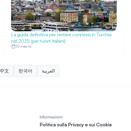
La guida definitiva per restare connessi in Turchia
nel 2025 (per turisti italiani)
10 mesi fa
中文
한국어
العربية
Informazioni
Politica sulla Privacy e sui Cookie