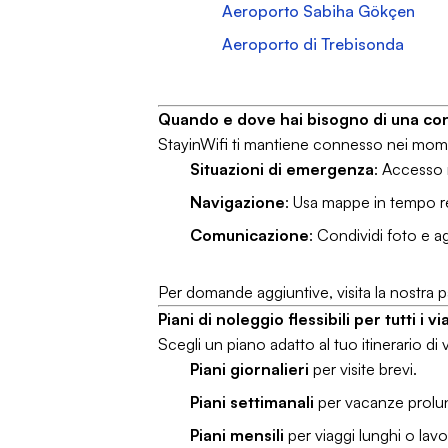
Aeroporto Sabiha Gökçen
Aeroporto di Trebisonda
Quando e dove hai bisogno di una con
StayinWifi ti mantiene connesso nei momen
Situazioni di emergenza
: Accesso 
Navigazione
: Usa mappe in tempo re
Comunicazione
: Condividi foto e a
Per domande aggiuntive, visita la nostra 
Piani di noleggio flessibili per tutti i v
Scegli un piano adatto al tuo itinerario di 
Piani giornalieri
per visite brevi.
Piani settimanali
per vacanze prolu
Piani mensili
per viaggi lunghi o lav