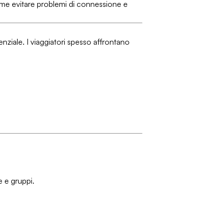
come evitare problemi di connessione e
senziale. I viaggiatori spesso affrontano
e e gruppi.