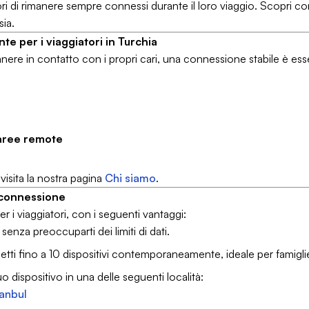
tori di rimanere sempre connessi durante il loro viaggio. Scopri 
ia.
te per i viaggiatori in Turchia
rimanere in contatto con i propri cari, una connessione stabile è es
 aree remote
, visita la nostra pagina
Chi siamo
.
i connessione
er i viaggiatori, con i seguenti vantaggi:
senza preoccuparti dei limiti di dati.
etti fino a 10 dispositivi contemporaneamente, ideale per famigli
 tuo dispositivo in una delle seguenti località:
tanbul