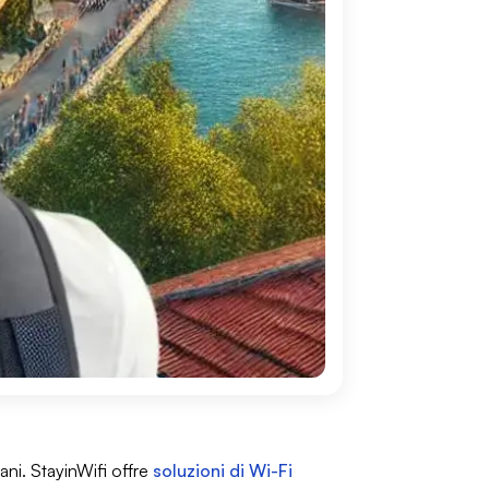
ani. StayinWifi offre
soluzioni di Wi-Fi