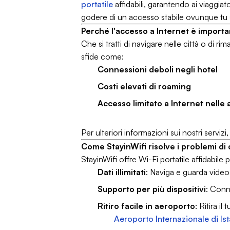
portatile
affidabili, garantendo ai viaggia
godere di un accesso stabile ovunque tu s
Perché l'accesso a Internet è importan
Che si tratti di navigare nelle città o di 
sfide come:
Connessioni deboli negli hotel
Costi elevati di roaming
Accesso limitato a Internet nelle
Per ulteriori informazioni sui nostri servizi
Come StayinWifi risolve i problemi d
StayinWifi offre Wi-Fi portatile affidabile p
Dati illimitati
: Naviga e guarda video 
Supporto per più dispositivi
: Conn
Ritiro facile in aeroporto
: Ritira il
Aeroporto Internazionale di Is