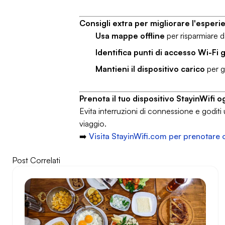
Consigli extra per migliorare l'esper
Usa mappe offline
per risparmiare da
Identifica punti di accesso Wi-Fi g
Mantieni il dispositivo carico
per g
Prenota il tuo dispositivo StayinWifi o
Evita interruzioni di connessione e goditi
viaggio.
➡️
Visita StayinWifi.com per prenotare 
Post Correlati