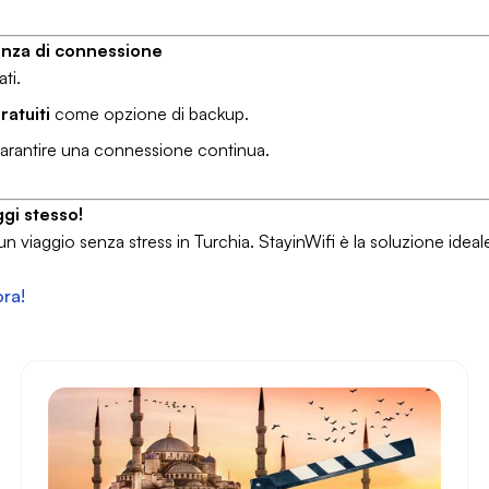
ienza di connessione
ti.
ratuiti
come opzione di backup.
arantire una connessione continua.
ggi stesso!
 un viaggio senza stress in Turchia. StayinWifi è la soluzione idea
ora!